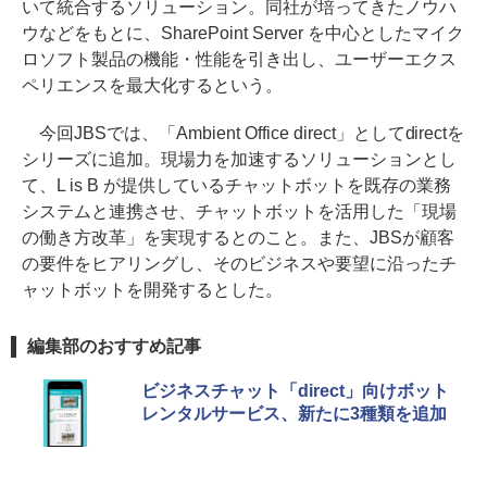
いて統合するソリューション。同社が培ってきたノウハ
ウなどをもとに、SharePoint Server を中心としたマイク
ロソフト製品の機能・性能を引き出し、ユーザーエクス
ペリエンスを最大化するという。
今回JBSでは、「Ambient Office direct」としてdirectを
シリーズに追加。現場力を加速するソリューションとし
て、L is B が提供しているチャットボットを既存の業務
システムと連携させ、チャットボットを活用した「現場
の働き方改革」を実現するとのこと。また、JBSが顧客
の要件をヒアリングし、そのビジネスや要望に沿ったチ
ャットボットを開発するとした。
編集部のおすすめ記事
ビジネスチャット「direct」向けボット
レンタルサービス、新たに3種類を追加