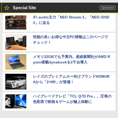
Special Site
iFi audio主力「NEO Stream 3」「NEO iDSD
3」に迫る
性能の良いお得な中古PC情報はこのページで
チェック！
メモリ32GBでも予算内。産経新聞社がAMD R
yzen搭載dynabookを2千台導入
レイズのプレミアムカー向けブランドHOMUR
Aから「2×9R」が登場！
ハイグレードテレビ「TCL Q7D Pro」。圧巻の
色彩美で映画＆ゲームが極上体験に