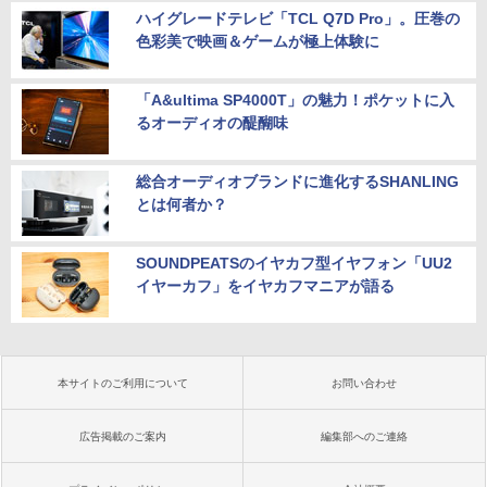
ハイグレードテレビ「TCL Q7D Pro」。圧巻の
色彩美で映画＆ゲームが極上体験に
「A&ultima SP4000T」の魅力！ポケットに入
るオーディオの醍醐味
総合オーディオブランドに進化するSHANLING
とは何者か？
SOUNDPEATSのイヤカフ型イヤフォン「UU2
イヤーカフ」をイヤカフマニアが語る
本サイトのご利用について
お問い合わせ
広告掲載のご案内
編集部へのご連絡