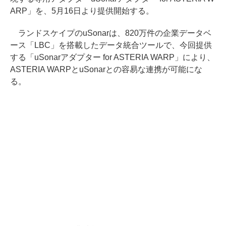
ARP」を、5月16日より提供開始する。
ランドスケイプのuSonarは、820万件の企業データベ
ース「LBC」を搭載したデータ統合ツールで、今回提供
する「uSonarアダプター for ASTERIA WARP」により、
ASTERIA WARPとuSonarとの容易な連携が可能にな
る。