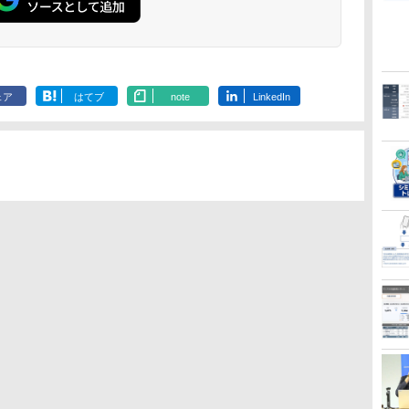
ェア
はてブ
note
LinkedIn