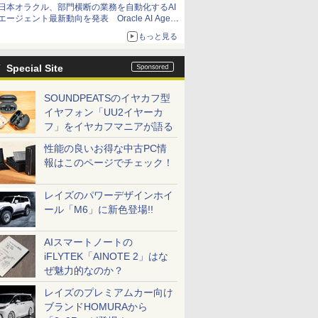
日本オラクル、部門横断の業務を自動化するAI
エージェント最新動向を発表 Oracle AI Agent
Studioで企業の意思決定と開発を加速
もっと見る
Special Site
SOUNDPEATSのイヤカフ型
イヤフォン「UU2イヤーカ
フ」をイヤカフマニアが語る
性能の良いお得な中古PC情
報はこのページでチェック！
レイズのパワーデザインホイ
ール「M6」に新色登場!!
AIスマートノートの
iFLYTEK「AINOTE 2」はな
ぜ魅力的なのか？
レイズのプレミアムカー向け
ブランドHOMURAから