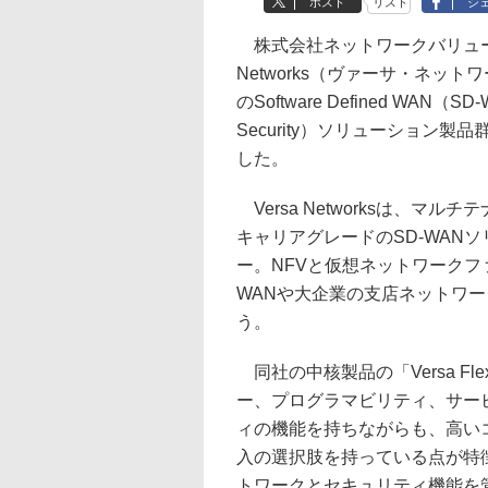
ポスト
リスト
シ
株式会社ネットワークバリューコ
Networks（ヴァーサ・ネッ
のSoftware Defined WAN（SD-
Security）ソリューション
した。
Versa Networksは、マル
キャリアグレードのSD-WAN
ー。NFVと仮想ネットワークフ
WANや大企業の支店ネットワ
う。
同社の中核製品の「Versa F
ー、プログラマビリティ、サー
ィの機能を持ちながらも、高い
入の選択肢を持っている点が特
トワークとセキュリティ機能を