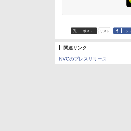
ポスト
リスト
シ
関連リンク
NVCのプレスリリース