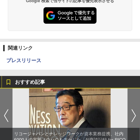
Google 検索で当サイトの記事を優先表示させる
関連リンク
プレスリリース
おすすめ記事
リコージャパンとナレッジワークが資本業務提携、社内
6000人の実践ノウハウを生かした「AI商談記録 for RICO