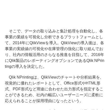
そこで、データの取り込みと集計処理を自動化し、各
事業の業績を可視化し分析できるプラットフォームとし
て、2014年にQlikViewを導入。QlikViewの導入後は、各
事業の実績値の可視化や在庫管理の強化に取り組んでお
り、社内の情報活用のさらなる推進を目指して、2016年
にQlik製品のレポーティングオプションであるQlik NPrin
tingの導入を決定した。
Qlik NPrintingは、QlikViewのチャートや分析結果を、
視覚的に優れたレポートとして、Office形式やHTML形
式、PDF形式など用途に合わせた出力形式を指定するこ
とができるため、社内の幅広いユーザーニーズに柔軟に
応えられることが採用理由になったという。