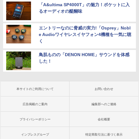
「A&ultima SP4000T」の魅力！ポケットに入
るオーディオの醍醐味
エントリーなのに脅威の実力!「Osprey」Nobl
e Audioワイヤレスイヤフォン4機種を一気に聴
く
鳥肌ものの「DENON HOME」サウンドを体感
した！
本サイトのご利用について
お問い合わせ
広告掲載のご案内
編集部へのご連絡
プライバシーポリシー
会社概要
インプレスグループ
特定商取引法に基づく表示