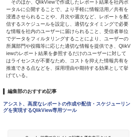
そのほか、QlikViewで作成したレポート結果を社内ポ
ータルに公開することで、より手軽に情報活用／共有を
浸透させられることや、月次や週次など、レポートを配
信するスケジュールを設定し、適切なタイミングで必要
な情報を社内のユーザーに届けられること、受信者単位
でデータをフィルタリングすることにより、ユーザーの
所属部門や役職等に応じた適切な情報を提供でき、QlikV
iewのレポート結果を参照するだけのユーザーに対して
はライセンスが不要なため、コストを抑えた情報共有を
推進できる点などを、採用理由や期待する効果として挙
げている。
編集部のおすすめ記事
アシスト、高度なレポートの作成や配信・スケジューリン
グを実現するQlikView専用ツール