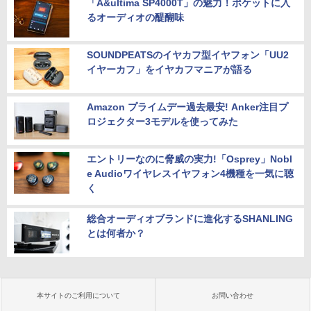
「A&ultima SP4000T」の魅力！ポケットに入
るオーディオの醍醐味
SOUNDPEATSのイヤカフ型イヤフォン「UU2
イヤーカフ」をイヤカフマニアが語る
Amazon プライムデー過去最安! Anker注目プ
ロジェクター3モデルを使ってみた
エントリーなのに脅威の実力!「Osprey」Nobl
e Audioワイヤレスイヤフォン4機種を一気に聴
く
総合オーディオブランドに進化するSHANLING
とは何者か？
本サイトのご利用について
お問い合わせ