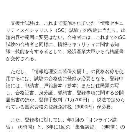
支援士試験は、これまで実施されていた「情報セキュ
リティスペシャリスト（SC）試験」の後継に当たり、出
題内容や範囲に変更はない。合格者には、これまでのSC
試験の合格者と同様に、情報セキュリティに関する知
識・技能を有する者として、経済産業大臣から合格証書
が交付される。
ただし、「情報処理安全確保支援士」の資格名称を使
用するには、試験の合格後に登録が必要となる。登録申
請には、申請書、戸籍謄本（抄本）または住民票の写
し、合格証書、身分証、誓約書、登録事項に関する公開
届出書のほか、登録手数料（1万700円）、税法で定めら
れている国家資格の登録免許税（9000円）が必要。
また、登録者に対しては、年1回の「オンライン講
習」（6時間）と、3年に1回の「集合講習」（6時間）の