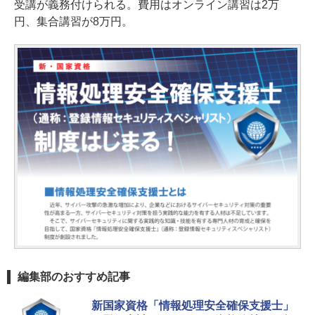
受講が義務付けられる。費用はオンライン講習は2万
円、集合講習が8万円。
編集部のおすすめ記事
新国家資格「情報処理安全確保支援士」