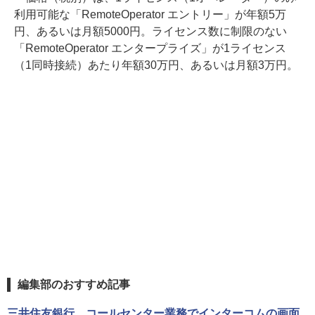
利用可能な「RemoteOperator エントリー」が年額5万
円、あるいは月額5000円。ライセンス数に制限のない
「RemoteOperator エンタープライズ」が1ライセンス
（1同時接続）あたり年額30万円、あるいは月額3万円。
編集部のおすすめ記事
三井住友銀行、コールセンター業務でインターコムの画面