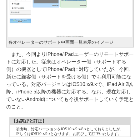
各オペレーターのサポート中画面一覧表示のイメージ
また、今回よりiPhone/iPadユーザーのリモートサポー
トに対応した。従来はオペレーター側（サポートする
側）の機器としてiPhone/iPadに対応していたが、今回、
新たに顧客側（サポートを受ける側）でも利用可能にな
っている。対応バージョンはiOS10.x/9.xで、iPad Air 2以
降、iPhone 5以降の機器に対応する。なお、現在対応し
ていないAndroidについても今後サポートしていく予定と
のこと。
【お詫びと訂正】
初出時、対応バージョンをiOS10.x/9.x/8.xとしておりましたが、
正しくはiOS10.x/9.xとなります。お詫びして訂正いたします。