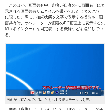
このほか、画面共有中、顧客が自身のPC画面右下に表
示される画面共有サムネイルを最小化した（タスクバー
に隠した）際に、接続状態を文字で表示する機能や、画
面共有時、オペレーターが顧客のPC画面上に表示する矢
印（ポインター）を固定表示する機能などを追加してい
る。
画面が共有されていることを示す接続ステータスを表示
価格（税別）は、1ライセンス（1オペレーター）のみ