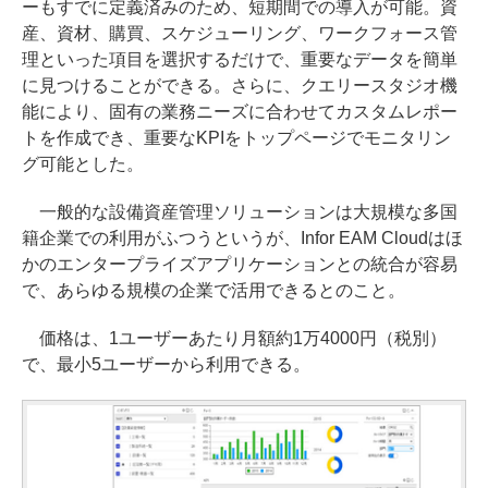
ーもすでに定義済みのため、短期間での導入が可能。資
産、資材、購買、スケジューリング、ワークフォース管
理といった項目を選択するだけで、重要なデータを簡単
に見つけることができる。さらに、クエリースタジオ機
能により、固有の業務ニーズに合わせてカスタムレポー
トを作成でき、重要なKPIをトップページでモニタリン
グ可能とした。
一般的な設備資産管理ソリューションは大規模な多国
籍企業での利用がふつうというが、Infor EAM Cloudはほ
かのエンタープライズアプリケーションとの統合が容易
で、あらゆる規模の企業で活用できるとのこと。
価格は、1ユーザーあたり月額約1万4000円（税別）
で、最小5ユーザーから利用できる。