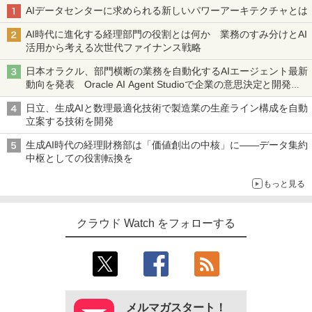
AIデータセンターに求められる新しいパワーアーキテクチャとは
AI時代に進化する経理部門の役割とは何か 業務のすみ分けとAI
活用から考える次世代ファイナンス戦略
日本オラクル、部門横断の業務を自動化するAIエージェント最新
動向を発表 Oracle AI Agent Studioで企業の意思決定と開発を
加速
日立、生成AIと数理最適化技術で製造業の生産ライン構成を自動
立案する技術を開発
生成AI時代の経理財務部は「価値創出の中核」に――データ集約
中枢としての役割転換を
もっと見る
クラウド Watch をフォローする
メルマガスタート！