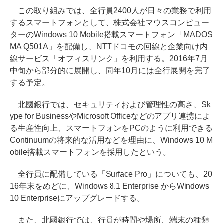
この取り組みでは、全行員2400人が日々の業務で利用
するスマートフォンとして、株式会社マウスコンピュー
ターのWindows 10 Mobile搭載スマートフォン「MADOS
MA Q501A」を配備し、NTTドコモの回線と企業向け内
線サービス「オフィスリンク」を利用する。2016年7月
中旬から部分的に展開し、同年10月には全行展開を完了
する予定。
北國銀行では、セキュリティおよび管理性の高さ、Sk
ype for BusinessやMicrosoft Officeなどのアプリ連携によ
る生産性向上、スマートフォンをPCのように利用できる
Continuumの将来的な活用などを理由に、Windows 10 M
obile搭載スマートフォンを採用したという。
全行員に配備している「Surface Pro」についても、20
16年末をめどに、Windows 8.1 Enterprise からWindows
10 Enterpriseにアップグレードする。
また、北國銀行では、行員が時間や場所、端末の種類