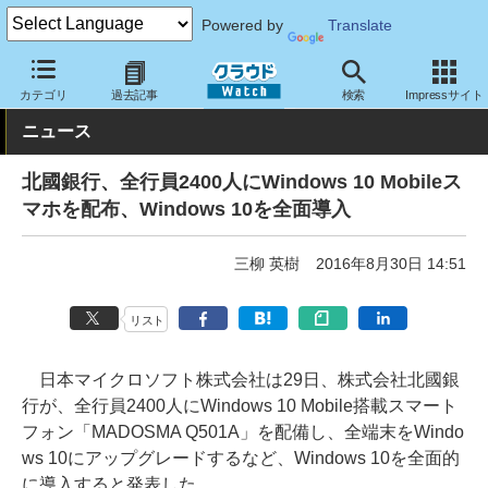
Powered by
Translate
クラウド Watch
トピック
導入事例
カテゴリ
過去記事
検索
Impressサイト
ニュース
北國銀行、全行員2400人にWindows 10 Mobileス
マホを配布、Windows 10を全面導入
三柳 英樹
2016年8月30日 14:51
リスト
日本マイクロソフト株式会社は29日、株式会社北國銀
行が、全行員2400人にWindows 10 Mobile搭載スマート
フォン「MADOSMA Q501A」を配備し、全端末をWindo
ws 10にアップグレードするなど、Windows 10を全面的
に導入すると発表した。