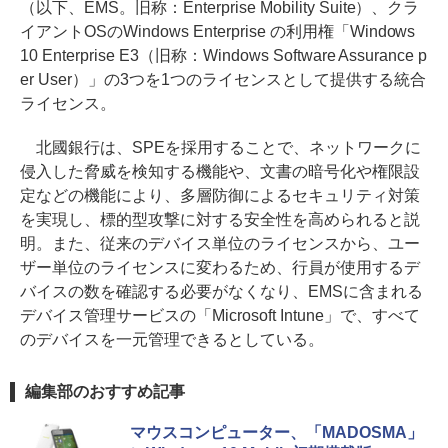
（以下、EMS。旧称：Enterprise Mobility Suite）、クラ
イアントOSのWindows Enterprise の利用権「Windows
10 Enterprise E3（旧称：Windows Software Assurance p
er User）」の3つを1つのライセンスとして提供する統合
ライセンス。
北國銀行は、SPEを採用することで、ネットワークに
侵入した脅威を検知する機能や、文書の暗号化や権限設
定などの機能により、多層防御によるセキュリティ対策
を実現し、標的型攻撃に対する安全性を高められると説
明。また、従来のデバイス単位のライセンスから、ユー
ザー単位のライセンスに変わるため、行員が使用するデ
バイスの数を確認する必要がなくなり、EMSに含まれる
デバイス管理サービスの「Microsoft Intune」で、すべて
のデバイスを一元管理できるとしている。
編集部のおすすめ記事
マウスコンピューター、「MADOSMA」