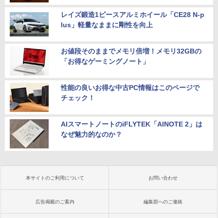
レイズ鍛造1ピースアルミホイール「CE28 N-p
lus」軽量なままに剛性を向上
お値段そのままでメモリ倍増！メモリ32GBの
「お得なゲーミングノート」
性能の良いお得な中古PC情報はこのページで
チェック！
AIスマートノートのiFLYTEK「AINOTE 2」は
なぜ魅力的なのか？
本サイトのご利用について
お問い合わせ
広告掲載のご案内
編集部へのご連絡