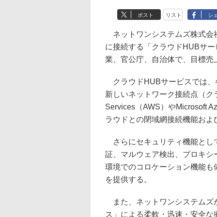
ポスト
リスト
シ
ネットワンシステムズ株式会社
に接続する「クラウドHUBサ
業、官公庁、自治体で、目標売上
クラウドHUBサービスでは、
新しいネットワーク接続点（クラウ
Services（AWS）やMicroso
ラウドとの閉域網接続機能およ
さらにセキュリティ機能として、
証、マルウェア検出、プロキシ
環境でのコロケーション機能も
を提供する。
また、ネットワンシステムズが
ス」による柔軟・迅速・安全な拠点接続、