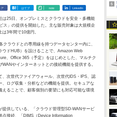
ェア
はてブ
note
LinkedIn
は25日、オンプレミスとクラウドを安全・多機能
ービス」の提供を開始した。主な販売対象は大規模企
は3年間で10億円。
各クラウドとの専用線を持つデータセンター内に、
ドHUB）を設けることで、Amazon Web
ft Azure、Office 365（予定）をはじめとした、マルチク
びWANやインターネットとの接続機能を提供する。
次世代ファイアウォール、次世代IDS・IPS、認
ー、ログ収集・分析などの機能を提供。セキュアな
備えることで、顧客個別の要望にも対応可能な環境
提供している、「クラウド管理型SD-WANサービ
「DIMS（Device Information