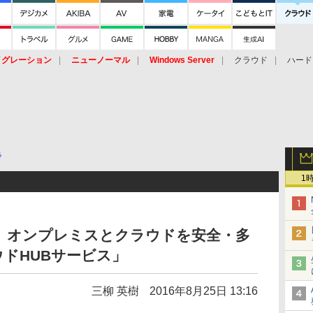
イグレーション
ニューノーマル
Windows Server
クラウド
ハード
トピック
ストレージ（HW）
オープンソース
SaaS
標的型
ント
ラ
1
、オンプレミスとクラウドを安全・多
ドHUBサービス」
三柳 英樹
2016年8月25日 13:16