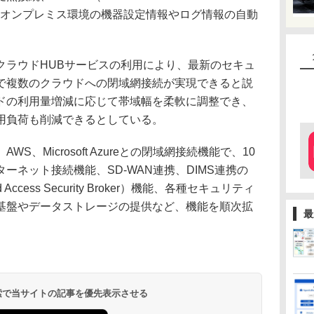
e）」によるオンプレミス環境の機器設定情報やログ情報の自動
ラウドHUBサービスの利用により、最新のセキュ
で複数のクラウドへの閉域網接続が実現できると説
ドの利用量増減に応じて帯域幅を柔軟に調整でき、
用負荷も削減できるとしている。
、Microsoft Azureとの閉域網接続機能で、10
ーネット接続機能、SD-WAN連携、DIMS連携の
ccess Security Broker）機能、各種セキュリティ
基盤やデータストレージの提供など、機能を順次拡
最
 検索で当サイトの記事を優先表示させる