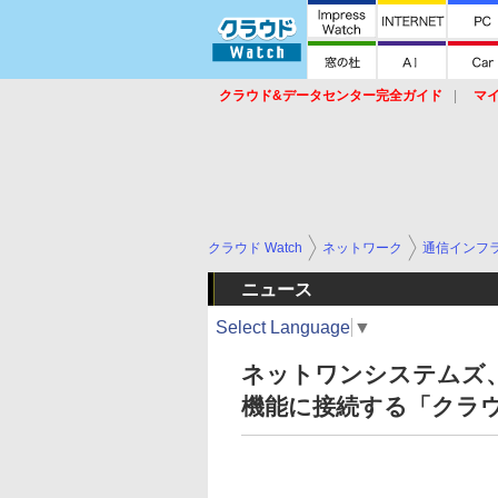
クラウド&データセンター完全ガイド
マ
サービス
セキュリティ
ネットワーク
スイッチ
ルータ
導入事例
イベ
クラウド Watch
ネットワーク
通信インフ
ニュース
Select Language
▼
ネットワンシステムズ
機能に接続する「クラウ