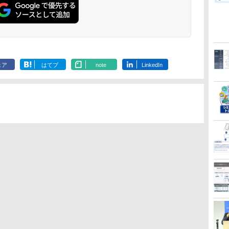
ェア
はてブ
note
LinkedIn