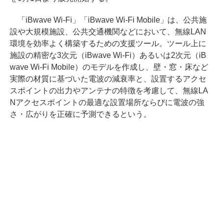
「iBwave Wi-Fi」「iBwave Wi-Fi Mobile」は、公共施
設や大規模施設、公共交通機関などにおいて、無線LAN
環境を効率よく構築するための支援ツール。ツール上に
施設の精密な3次元（iBwave Wi-Fi）あるいは2次元（iB
wave Wi-Fi Mobile）のモデルを作成し、壁・窓・床など
実際の材質に基づいた電波の減衰率と、設置するアクセ
スポイントの出力やアンテナの特徴を考慮して、無線LA
Nアクセスポイントの最適な設置場所ならびに電波の強
さ・広がりを正確に予測できるという。