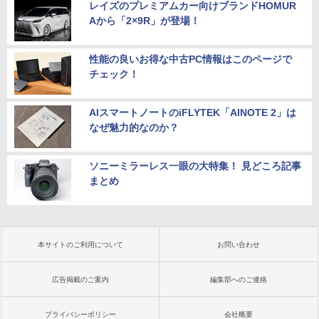
レイズのプレミアムカー向けブランドHOMUR
Aから「2×9R」が登場！
性能の良いお得な中古PC情報はこのページで
チェック！
AIスマートノートのiFLYTEK「AINOTE 2」は
なぜ魅力的なのか？
ソニーミラーレス一眼の大特集！ 見どころ記事
まとめ
本サイトのご利用について
お問い合わせ
広告掲載のご案内
編集部へのご連絡
プライバシーポリシー
会社概要