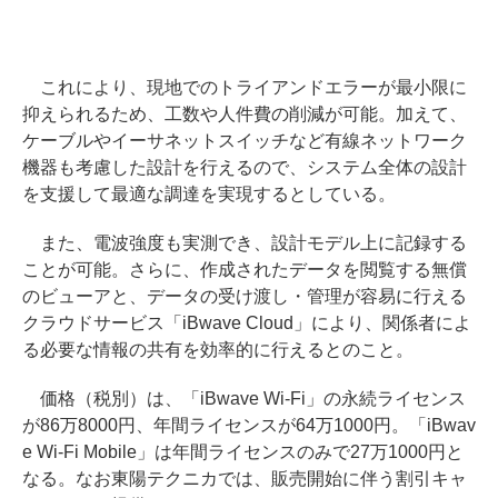
これにより、現地でのトライアンドエラーが最小限に
抑えられるため、工数や人件費の削減が可能。加えて、
ケーブルやイーサネットスイッチなど有線ネットワーク
機器も考慮した設計を行えるので、システム全体の設計
を支援して最適な調達を実現するとしている。
また、電波強度も実測でき、設計モデル上に記録する
ことが可能。さらに、作成されたデータを閲覧する無償
のビューアと、データの受け渡し・管理が容易に行える
クラウドサービス「iBwave Cloud」により、関係者によ
る必要な情報の共有を効率的に行えるとのこと。
価格（税別）は、「iBwave Wi-Fi」の永続ライセンス
が86万8000円、年間ライセンスが64万1000円。「iBwav
e Wi-Fi Mobile」は年間ライセンスのみで27万1000円と
なる。なお東陽テクニカでは、販売開始に伴う割引キャ