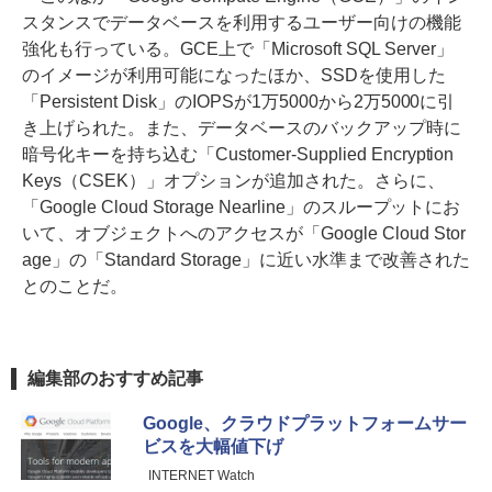
スタンスでデータベースを利用するユーザー向けの機能
強化も行っている。GCE上で「Microsoft SQL Server」
のイメージが利用可能になったほか、SSDを使用した
「Persistent Disk」のIOPSが1万5000から2万5000に引
き上げられた。また、データベースのバックアップ時に
暗号化キーを持ち込む「Customer-Supplied Encryption
Keys（CSEK）」オプションが追加された。さらに、
「Google Cloud Storage Nearline」のスループットにお
いて、オブジェクトへのアクセスが「Google Cloud Stor
age」の「Standard Storage」に近い水準まで改善された
とのことだ。
編集部のおすすめ記事
Google、クラウドプラットフォームサー
ビスを大幅値下げ
INTERNET Watch