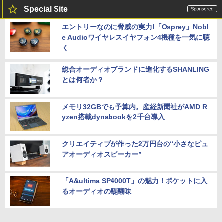
Special Site
エントリーなのに脅威の実力!「Osprey」Nobl
e Audioワイヤレスイヤフォン4機種を一気に聴
く
総合オーディオブランドに進化するSHANLING
とは何者か？
メモリ32GBでも予算内。産経新聞社がAMD R
yzen搭載dynabookを2千台導入
クリエイティブが作った2万円台の“小さなピュ
アオーディオスピーカー”
「A&ultima SP4000T」の魅力！ポケットに入
るオーディオの醍醐味