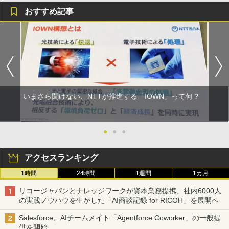
おすすめ記事
いまさら聞けない、NTTが推進する「IOWN」って何？
●
●
●
アクセスランキング
1時間
24時間
1週間
1カ月
リコージャパンとナレッジワークが資本業務提携、社内6000人
の実践ノウハウを生かした「AI商談記録 for RICOH」を展開へ
Salesforce、AIチームメイト「Agentforce Coworker」の一般提
供を開始