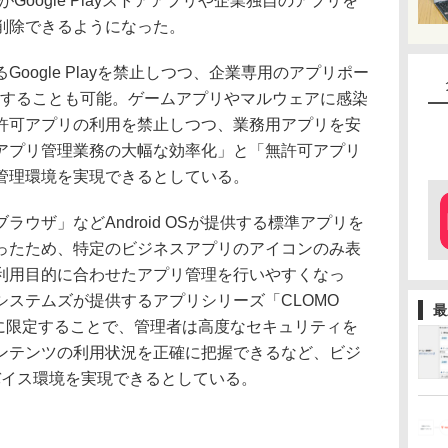
Google Playストアアプリや企業独自のアプリを
削除できるようになった。
ogle Playを禁止しつつ、企業専用のアプリポー
Workを利用することも可能。ゲームアプリやマルウェアに感染
許可アプリの利用を禁止しつつ、業務用アプリを安
アプリ管理業務の大幅な効率化」と「無許可アプリ
管理環境を実現できるとしている。
ウザ」などAndroid OSが提供する標準アプリを
ったため、特定のビジネスアプリのアイコンのみ表
利用目的に合わせたアプリ管理を行いやすくなっ
システムズが提供するアプリシリーズ「CLOMO
最
のみに限定することで、管理者は高度なセキュリティを
ンテンツの利用状況を正確に把握できるなど、ビジ
デバイス環境を実現できるとしている。