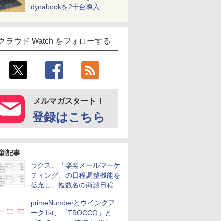
dynabookを2千台導入
クラウド Watch をフォローする
メルマガスタート！
登録はこちら
新記事
ラクス、「楽楽メールマーケ
ティング」の日程調整機能を
拡充し、複数名の商談日程調
整を効率化
primeNumberとウイングア
ーク1st、「TROCCO」と