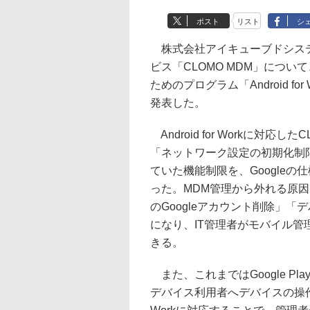
ポスト
リスト
シ
株式会社アイキューブドシステ
ビス「CLOMO MDM」について
ためのプログラム「Android fo
発表した。
Android for Workに対
「ネットワーク設定の初期化制
ていた機能制限を、Google
った。MDM管理から外れる原因となる
のGoogleアカウント削除」
になり、IT管理者がモバイル
きる。
また、これまではGoogle P
デバイス利用者へデバイスの操作を