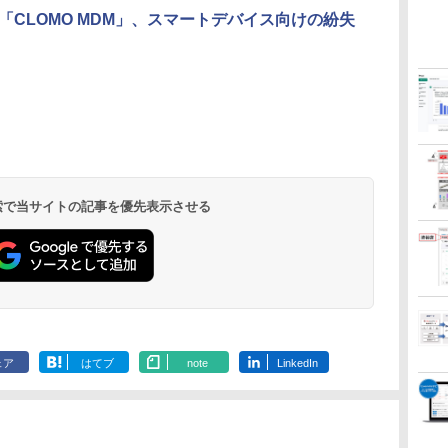
CLOMO MDM」、スマートデバイス向けの紛失
 検索で当サイトの記事を優先表示させる
ェア
はてブ
note
LinkedIn