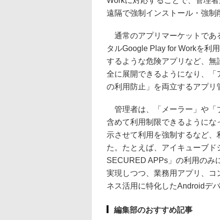
Workに対応することで、管理者が
遠隔で強制インストール・強制
通常のアプリマーケットであるGo
タルGoogle Play for 
するような危険アプリなど、無
全に展開できるようになり、「
の利用防止」を両立するアプリ
管理者は、「メーラー」や「ブラ
含めて利用制限できるようにな
示させて利用を強制するなど、
た。たとえば、アイキューブド
SECURED APPs」の利用
実現しつつ、業務用アプリ、コ
ネス活用に特化したAndroid
編集部のおすすめ記事