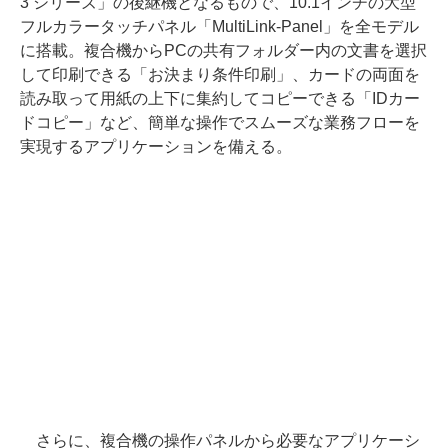
3 シリーズ」の後継機となるもので、10.1インチの大型
フルカラータッチパネル「MultiLink-Panel」を全モデル
に搭載。複合機からPCの共有フォルダー内の文書を選択
して印刷できる「お決まり条件印刷」、カードの両面を
読み取って用紙の上下に集約してコピーできる「IDカー
ドコピー」など、簡単な操作でスムーズな業務フローを
実現するアプリケーションを備える。
さらに、複合機の操作パネルから必要なアプリケーシ