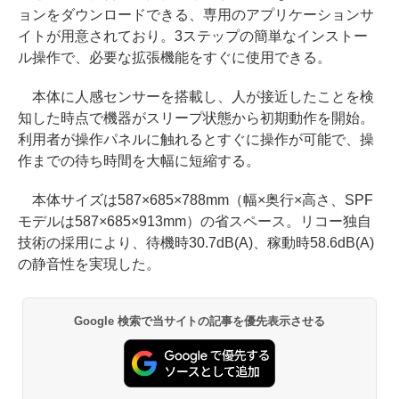
ョンをダウンロードできる、専用のアプリケーションサ
イトが用意されており。3ステップの簡単なインストー
ル操作で、必要な拡張機能をすぐに使用できる。
本体に人感センサーを搭載し、人が接近したことを検
知した時点で機器がスリープ状態から初期動作を開始。
利用者が操作パネルに触れるとすぐに操作が可能で、操
作までの待ち時間を大幅に短縮する。
本体サイズは587×685×788mm（幅×奥行×高さ、SPF
モデルは587×685×913mm）の省スペース。リコー独自
技術の採用により、待機時30.7dB(A)、稼動時58.6dB(A)
の静音性を実現した。
Google 検索で当サイトの記事を優先表示させる