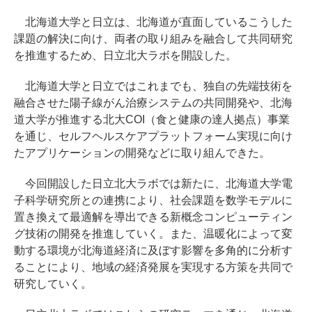
北海道大学と日立は、北海道が直面しているこうした
課題の解決に向け、両者の取り組みを融合して共同研究
を推進するため、日立北大ラボを開設した。
北海道大学と日立ではこれまでも、独自の先端技術を
融合させた陽子線がん治療システムの共同開発や、北海
道大学が推進する北大COI（食と健康の達人拠点）事業
を通じ、セルフヘルスケアプラットフォーム実現に向け
たアプリケーションの開発などに取り組んできた。
今回開設した日立北大ラボでは新たに、北海道大学電
子科学研究所との連携により、社会課題を数学モデルに
置き換えて最適解を導出できる新概念コンピューティン
グ技術の開発を推進していく。また、温暖化によって変
動する環境が北海道経済に及ぼす影響を多角的に分析す
ることにより、地域の経済発展を実現する方策を共同で
研究していく。