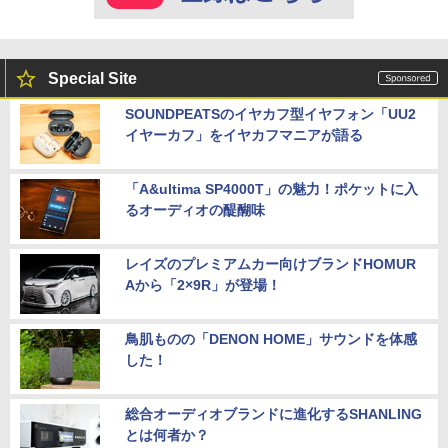
Special Site
SOUNDPEATSのイヤカフ型イヤフォン「UU2
イヤーカフ」をイヤカフマニアが語る
「A&ultima SP4000T」の魅力！ポケットに入
るオーディオの醍醐味
レイズのプレミアムカー向けブランドHOMUR
Aから「2×9R」が登場！
鳥肌ものの「DENON HOME」サウンドを体感
した！
総合オーディオブランドに進化するSHANLING
とは何者か？