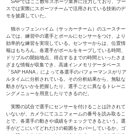
SAPではここ数年スポーツ業界に注力しており、ブー
スでは実際にスポーツチームで活用されている技術のデ
モを披露していた。
独ホッフェンハイム（サッカーチーム）のユースチー
ムでは、練習中の選手とボールにセンサーをつけ、より
効率的な練習を実現している。センサーからは、位置情
報はもちろん、各選手がボールをキープしている時間、
ドリブルの開始地点、得点するまでの時間といったさま
ざまな情報が収集でき、高速インメモリデータベース
「SAP HANA」によって各選手のパフォーマンスがリア
ルタイムに分析されている。その分析結果から、無駄な
動きがないかを把握したり、選手ごとに異なるトレーニ
ングメニューを用意したりできるのだ。
実際の試合で選手にセンサーを付けることは許されて
いないが、カメラにてユニフォームの番号を読み取るこ
とで、各選手の動きや成績をチェックできるという。選
手がどこにいてどれだけの範囲をカバーしているか、ゴ