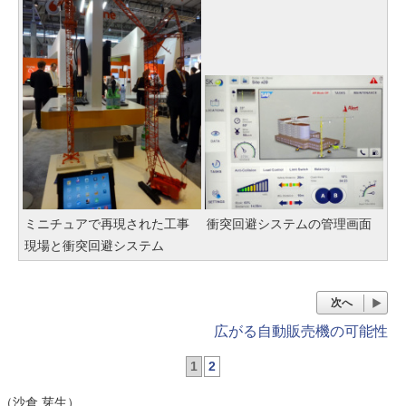
ミニチュアで再現された工事
衝突回避システムの管理画面
現場と衝突回避システム
次へ
広がる自動販売機の可能性
1
2
（沙倉 芽生）