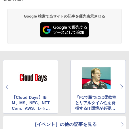
Google 検索で当サイトの記事を優先表示させる
【Cloud Days】IB
「F1で勝つには柔軟性
M、MS、NEC、NTT
とリアルタイム性を発
Com、AWS、レッド
揮するIT環境が必要」
ハットなどが最新クラ
～IBM Pulseレポート
ウドソリューションを
［イベント］の他の記事を見る
展示