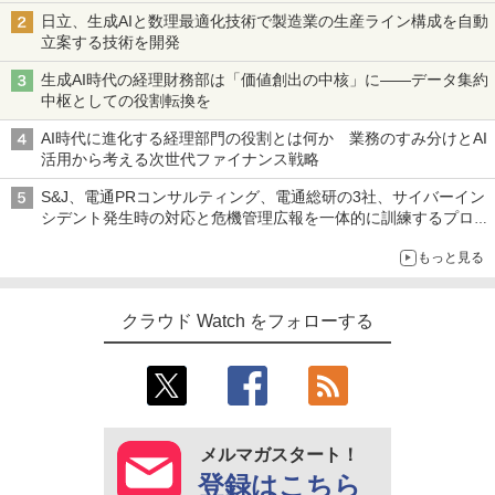
日立、生成AIと数理最適化技術で製造業の生産ライン構成を自動
立案する技術を開発
生成AI時代の経理財務部は「価値創出の中核」に――データ集約
中枢としての役割転換を
AI時代に進化する経理部門の役割とは何か 業務のすみ分けとAI
活用から考える次世代ファイナンス戦略
S&J、電通PRコンサルティング、電通総研の3社、サイバーイン
シデント発生時の対応と危機管理広報を一体的に訓練するプログ
ラムを提供
もっと見る
クラウド Watch をフォローする
メルマガスタート！
登録はこちら