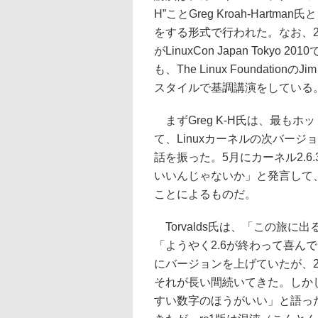
H”ことGreg Kroah-Hartm
をする形式で行われた。なお、2年前
がLinuxCon Japan Tokyo 
も、The Linux FoundationのJ
スタイルで基調講演をしている
まずGreg K-H氏は、最もホ
て、Linuxカーネルの次バージ
話を振った。5月にカーネル2.6.3
いいんじゃないか」と発言して、2
ことによるものだ。
Torvalds氏は、「この旅に出
「ようやく2.6が終わって喜ん
にバージョンを上げていたが、2
それが長い間続いてきた。しか
すい数字のほうがいい」と語っ