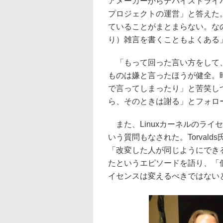
アメーカーからデバイスドライ
プロジェクトの運営」と答えた
ていることがまとまらない。なので
り）雑言を書くこともよくある
「もって回った言い方をして、
ものは嫌と言ったほうが健全。時
で言ってしまったり」と苦笑し
ら、そのときは謝る」とフォロ
また、Linuxカーネルのライセ
いう質問もなされた。Torval
「改変した人が同じようにでき
たというエピソードを語り、「個
イセンスは変えるべきではない