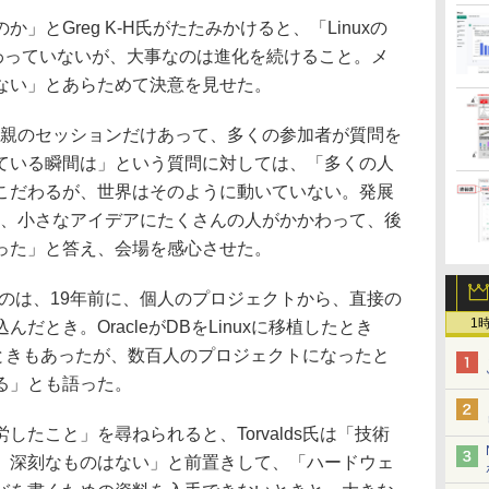
とGreg K-H氏がたたみかけると、「Linuxの
ら変わっていないが、大事なのは進化を続けること。メ
ない」とあらためて決意を見せた。
の親のセッションだけあって、多くの参加者が質問を
ている瞬間は」という質問に対しては、「多くの人
こだわるが、世界はそのように動いていない。発展
xも、小さなアイデアにたくさんの人がかかわって、後
った」と答え、会場を感心させた。
あるのは、19年前に、個人のプロジェクトから、直接の
1
だとき。OracleがDBをLinuxに移植したとき
たときもあったが、数百人のプロジェクトになったと
る」とも語った。
たこと」を尋ねられると、Torvalds氏は「技術
。深刻なものはない」と前置きして、「ハードウェ