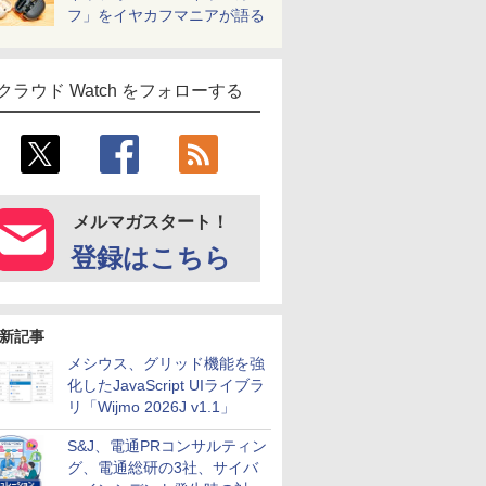
フ」をイヤカフマニアが語る
クラウド Watch をフォローする
メルマガスタート！
登録はこちら
新記事
メシウス、グリッド機能を強
化したJavaScript UIライブラ
リ「Wijmo 2026J v1.1」
S&J、電通PRコンサルティン
グ、電通総研の3社、サイバ