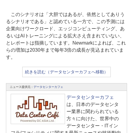
このシナリオは「大胆ではあるが、依然としてありう
るシナリオである」と認めている一方で、この予測には
企業向けワークロード、エッジコンピューティング、あ
るいはAIトレーニングによる拡大さえ含まれていない、
とレポートは指摘しています。Newmarkによれば、これ
らの増加は2030年まで毎年3倍の成長が見込まれていま
す。
続きを読む（データセンターカフェへ移動）
ニュース提供元：
データセンターカフェ
データセンターカフェ
は、日本のデータセンタ
ー業界に関わられている
方々に向けた、世界中の
データセンター・ITイン
フラ/ファシリティに関する最新ニュースや技術動向