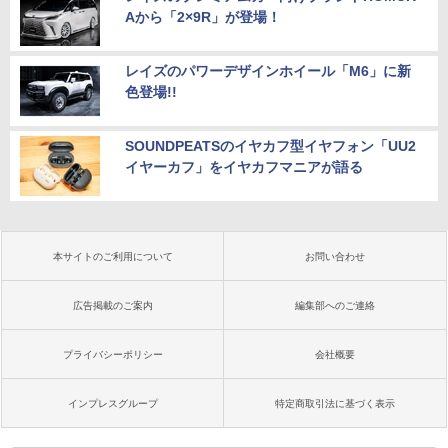
Aから「2×9R」が登場！
レイズのパワーデザインホイール「M6」に新
色登場!!
SOUNDPEATSのイヤカフ型イヤフォン「UU2
イヤーカフ」をイヤカフマニアが語る
本サイトのご利用について
お問い合わせ
広告掲載のご案内
編集部へのご連絡
プライバシーポリシー
会社概要
インプレスグループ
特定商取引法に基づく表示