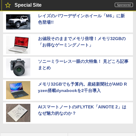
Special Site
レイズのパワーデザインホイール「M6」に新
色登場!!
お値段そのままでメモリ倍増！メモリ32GBの
「お得なゲーミングノート」
ソニーミラーレス一眼の大特集！ 見どころ記事
まとめ
メモリ32GBでも予算内。産経新聞社がAMD R
yzen搭載dynabookを2千台導入
AIスマートノートのiFLYTEK「AINOTE 2」は
なぜ魅力的なのか？