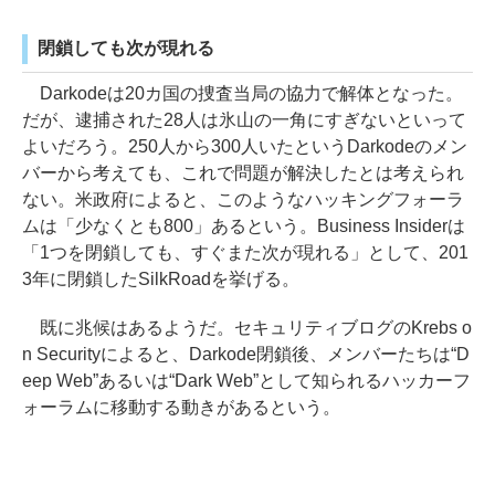
閉鎖しても次が現れる
Darkodeは20カ国の捜査当局の協力で解体となった。
だが、逮捕された28人は氷山の一角にすぎないといって
よいだろう。250人から300人いたというDarkodeのメン
バーから考えても、これで問題が解決したとは考えられ
ない。米政府によると、このようなハッキングフォーラ
ムは「少なくとも800」あるという。Business Insiderは
「1つを閉鎖しても、すぐまた次が現れる」として、201
3年に閉鎖したSilkRoadを挙げる。
既に兆候はあるようだ。セキュリティブログのKrebs o
n Securityによると、Darkode閉鎖後、メンバーたちは“D
eep Web”あるいは“Dark Web”として知られるハッカーフ
ォーラムに移動する動きがあるという。