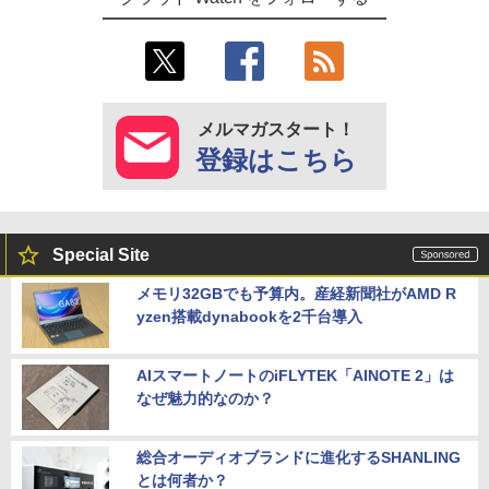
メルマガスタート！
登録はこちら
Special Site
メモリ32GBでも予算内。産経新聞社がAMD R
yzen搭載dynabookを2千台導入
AIスマートノートのiFLYTEK「AINOTE 2」は
なぜ魅力的なのか？
総合オーディオブランドに進化するSHANLING
とは何者か？