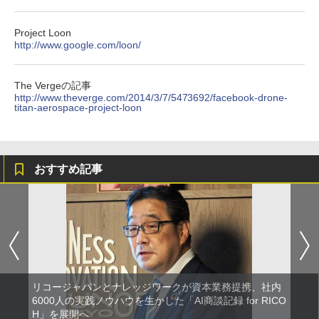
Project Loon
http://www.google.com/loon/
The Vergeの記事
http://www.theverge.com/2014/3/7/5473692/facebook-drone-
titan-aerospace-project-loon
おすすめ記事
リコージャパンとナレッジワークが資本業務提携、社内
6000人の実践ノウハウを生かした「AI商談記録 for RICO
H」を展開へ