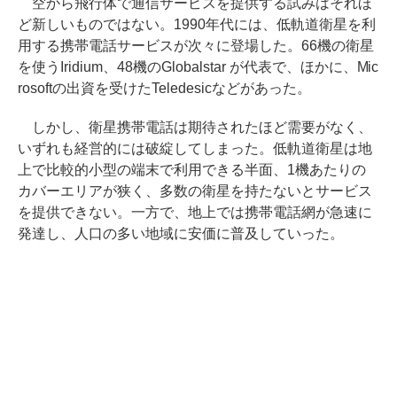
空から飛行体で通信サービスを提供する試みはそれほ
ど新しいものではない。1990年代には、低軌道衛星を利
用する携帯電話サービスが次々に登場した。66機の衛星
を使うIridium、48機のGlobalstar が代表で、ほかに、Mic
rosoftの出資を受けたTeledesicなどがあった。
しかし、衛星携帯電話は期待されたほど需要がなく、
いずれも経営的には破綻してしまった。低軌道衛星は地
上で比較的小型の端末で利用できる半面、1機あたりの
カバーエリアが狭く、多数の衛星を持たないとサービス
を提供できない。一方で、地上では携帯電話網が急速に
発達し、人口の多い地域に安価に普及していった。