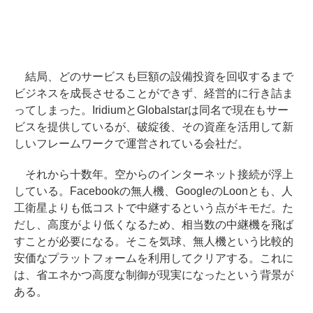
結局、どのサービスも巨額の設備投資を回収するまで
ビジネスを成長させることができず、経営的に行き詰ま
ってしまった。IridiumとGlobalstarは同名で現在もサー
ビスを提供しているが、破綻後、その資産を活用して新
しいフレームワークで運営されている会社だ。
それから十数年。空からのインターネット接続が浮上
している。Facebookの無人機、GoogleのLoonとも、人
工衛星よりも低コストで中継するという点がキモだ。た
だし、高度がより低くなるため、相当数の中継機を飛ば
すことが必要になる。そこを気球、無人機という比較的
安価なプラットフォームを利用してクリアする。これに
は、省エネかつ高度な制御が現実になったという背景が
ある。