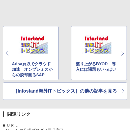
Ariba買収でクラウド
盛り上がるBYOD 導
加速 オンプレミスか
入には課題もいっぱい
らの脱却図るSAP
［Infostand海外ITトピックス］の他の記事を見る
関連リンク
■
ＵＲＬ