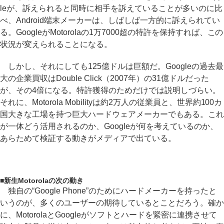
leが、訴えられると同時に相手を訴えていることが多いのに比
べ、Android端末メーカーは、しばしば一方的に訴えられてい
る。GoogleがMotorolaの1万7000超の特許を保持すれば、この
状況が変えられることになる。
しかし、それにしても125億ドルは巨額だ。Googleの過去最
大の企業買収はDouble Click（2007年）の31億ドルだった
が、その4倍になる。特許獲得のためだけでは説明しづらい。
それに、Motorola Mobilityは約2万人の従業員と、世界約100カ
国大きな工場を持つ巨大ハードウェアメーカーでもある。これ
が一体どう活用されるのか、Googleが何を考えているのか、
あらためて検証する動きがメディアで出ている。
■
新生Motorolaの次の動き
独自の“Google Phone”のためにハードメーカーを持ったと
いうのが、多くのユーザーの期待しているとことだろう。確か
に、MotorolaとGoogleがソフトとハードを緊密に連携させて