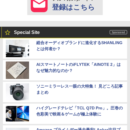
登録はこちら
Special Site
総合オーディオブランドに進化するSHANLING
とは何者か？
AIスマートノートのiFLYTEK「AINOTE 2」は
なぜ魅力的なのか？
ソニーミラーレス一眼の大特集！ 見どころ記事
まとめ
ハイグレードテレビ「TCL Q7D Pro」。圧巻の
色彩美で映画＆ゲームが極上体験に
Amazon プライムデー過去最安! Anker注目プ