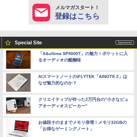
メルマガスタート！
登録はこちら
Special Site
「A&ultima SP4000T」の魅力！ポケットに入
るオーディオの醍醐味
AIスマートノートのiFLYTEK「AINOTE 2」は
なぜ魅力的なのか？
クリエイティブが作った2万円台の“小さなピュ
アオーディオスピーカー”
お値段そのままでメモリ倍増！メモリ32GBの
「お得なゲーミングノート」