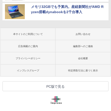
メモリ32GBでも予算内。産経新聞社がAMD R
yzen搭載dynabookを2千台導入
本サイトのご利用について
お問い合わせ
広告掲載のご案内
編集部へのご連絡
プライバシーポリシー
会社概要
インプレスグループ
特定商取引法に基づく表示
PC版で見る