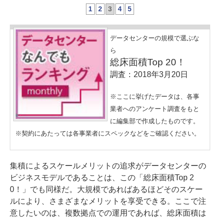
1
2
3
4
5
データセンターの規模で選ぶな
ら
総床面積Top 20！
調査：2018年3月20日
※ここに挙げたデータは、各事
業者へのアンケート調査をもと
に編集部で作成したものです。
※契約にあたっては各事業者にスペックなどをご確認ください。
集積によるスケールメリットの追求がデータセンターの
ビジネスモデルであることは、この「総床面積Top 2
0！」でも同様だ。大規模であればあるほどそのスケー
ルにより、さまざまなメリットを享受できる。ここで注
意したいのは、複数拠点での運用であれば、総床面積は