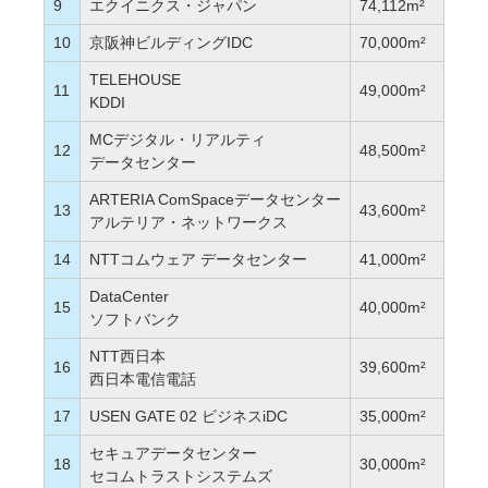
9
エクイニクス・ジャパン
74,112m²
10
京阪神ビルディングIDC
70,000m²
TELEHOUSE
11
49,000m²
KDDI
MCデジタル・リアルティ
12
48,500m²
データセンター
ARTERIA ComSpaceデータセンター
13
43,600m²
アルテリア・ネットワークス
14
NTTコムウェア データセンター
41,000m²
DataCenter
15
40,000m²
ソフトバンク
NTT西日本
16
39,600m²
西日本電信電話
17
USEN GATE 02 ビジネスiDC
35,000m²
セキュアデータセンター
18
30,000m²
セコムトラストシステムズ