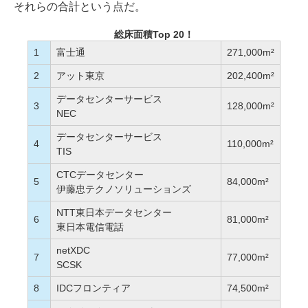
それらの合計という点だ。
総床面積Top 20！
1
富士通
271,000m²
2
アット東京
202,400m²
データセンターサービス
3
128,000m²
NEC
データセンターサービス
4
110,000m²
TIS
CTCデータセンター
5
84,000m²
伊藤忠テクノソリューションズ
NTT東日本データセンター
6
81,000m²
東日本電信電話
netXDC
7
77,000m²
SCSK
8
IDCフロンティア
74,500m²