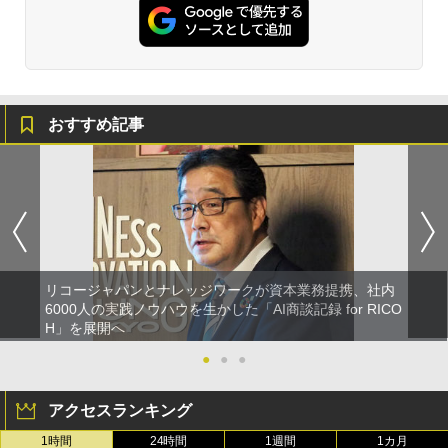
おすすめ記事
リコージャパンとナレッジワークが資本業務提携、社内
6000人の実践ノウハウを生かした「AI商談記録 for RICO
H」を展開へ
●
●
●
アクセスランキング
1時間
24時間
1週間
1カ月