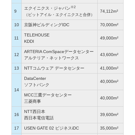
※2
エクイニクス・ジャパン
9
74,112m²
（ビットアイル・エクイニクスと合併）
10
京阪神ビルディングIDC
70,000m²
TELEHOUSE
11
49,000m²
KDDI
ARTERIA ComSpaceデータセンター
12
43,600m²
アルテリア・ネットワークス
13
NTTコムウェア データセンター
41,000m²
DataCenter
40,000m²
ソフトバンク
14
MCC三鷹データセンター
40,000m²
三菱商事
NTT西日本
16
39,600m²
西日本電信電話
17
USEN GATE 02 ビジネスiDC
35,000m²