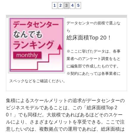
1
2
3
4
5
データセンターの規模で選ぶな
ら
総床面積Top 20！
※ここに挙げたデータは、各事
業者へのアンケート調査をもと
に編集部で作成したものです。
※契約にあたっては各事業者に
スペックなどをご確認ください。
集積によるスケールメリットの追求がデータセンターの
ビジネスモデルであることは、この「総床面積Top 2
0！」でも同様だ。大規模であればあるほどそのスケー
ルにより、さまざまなメリットを享受できる。ここで注
意したいのは、複数拠点での運用であれば、総床面積は