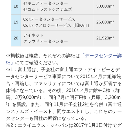
セキュアデータセンター
18
30,000m²
セコムトラストシステムズ
Coltデータセンターサービス
19
26,000m²
Coltテクノロジーサービス（旧KVH）
アイネット
20
21,920m²
クラウドデータセンター
※掲載値は概数。それぞれの詳細は
「データセンター詳
細」
にてご確認ください。
※1：富士通は、子会社の富士通エフ・アイ・ピーとデ
ータセンターサービス事業について2015年4月に組織統
合・再編し、ファシリティについては富士通が所管する
体制になっている。その後、2016年4月に館林C棟（群
馬、3万9,000m²）、同年7月に明石F棟（兵庫、3,200m
²）を新設。また、同年11月に子会社2社を合併（富士通
システムズ・イースト、同ウエスト）し、これらのデー
タセンターも同社の所管になっている。
※2：エクイニクス・ジャパンは2017年1月1日付けでグ