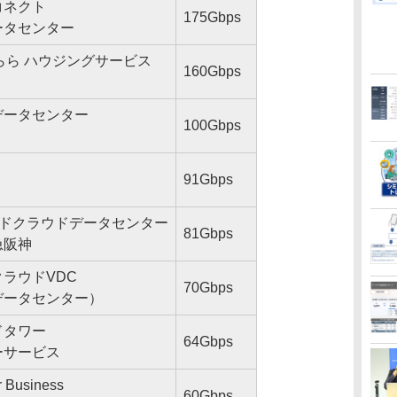
コネクト
175Gbps
ータセンター
ぷらら ハウジングサービス
160Gbps
データセンター
100Gbps
91Gbps
ージドクラウドデータセンター
81Gbps
急阪神
ラウドVDC
70Gbps
データセンター）
ドタワー
64Gbps
ーサービス
r Business
60Gbps