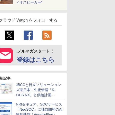
ィオスピーカー”
クラウド Watch をフォローする
メルマガスタート！
登録はこちら
新記事
JBCCと日立ソリューション
ズ東日本、生産管理「R-
PiCS NX」と供給計画
「scSQUARE ISP」の連携サ
NRIセキュア、SOCサービス
ービスを提供開始
「NeoSOC」に独自開発のAI
統制基盤「AgenticBlue」を