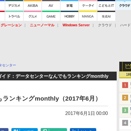
イグレーション
ニューノーマル
Windows Server
クラウド
ハード
トピック
ストレージ（HW）
オープンソース
SaaS
標的型
ント
タセンター
1
イド：データセンターなんでもランキングmonthly
ンキングmonthly（2017年6月）
2017年6月1日 00:00