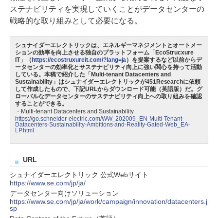
ステナビリティを実現していくことがデータセンターの
戦略的な取り組みとして必要になる。
シュナイダーエレクトリックは、エネルギーマネジメントとオートメー
ションの効率を向上させる独自のプラットフォーム「EcoStrucxure
IT」（
https://ecostruxureit.com/?lang=ja
）を提案するなど以前からデ
ータセンターの効率化とサステナビリティ向上に強い関心を持って活動
している。本稿で紹介した「Multi-tenant Datacenters and
Sustainability」はシュナイダーエレクトリックが451Researchに依頼
して作成したもので、下記URLからダウンロード可能（英語版）だ。グ
ローバルなデータセンターのサステナビリティ向上への取り組みを確認
することができる。
・Multi-tenant Datacenters and Sustainability
https://go.schneider-electric.com/WW_202009_EN-Multi-Tenant-
Datacenters-Sustainability-Ambitions-and-Reality-Gated-Web_EA-
LP.html
URL
シュナイダーエレクトリック 公式Webサイト
https://www.se.com/jp/ja/
データセンター向けソリューション
https://www.se.com/jp/ja/work/campaign/innovation/datacenters.j
sp