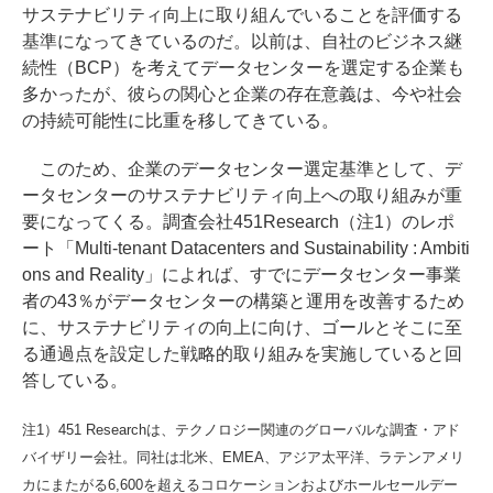
サステナビリティ向上に取り組んでいることを評価する
基準になってきているのだ。以前は、自社のビジネス継
続性（BCP）を考えてデータセンターを選定する企業も
多かったが、彼らの関心と企業の存在意義は、今や社会
の持続可能性に比重を移してきている。
このため、企業のデータセンター選定基準として、デ
ータセンターのサステナビリティ向上への取り組みが重
要になってくる。調査会社451Research（注1）のレポ
ート「Multi-tenant Datacenters and Sustainability : Ambiti
ons and Reality」によれば、すでにデータセンター事業
者の43％がデータセンターの構築と運用を改善するため
に、サステナビリティの向上に向け、ゴールとそこに至
る通過点を設定した戦略的取り組みを実施していると回
答している。
注1）451 Researchは、テクノロジー関連のグローバルな調査・アド
バイザリー会社。同社は北米、EMEA、アジア太平洋、ラテンアメリ
カにまたがる6,600を超えるコロケーションおよびホールセールデー