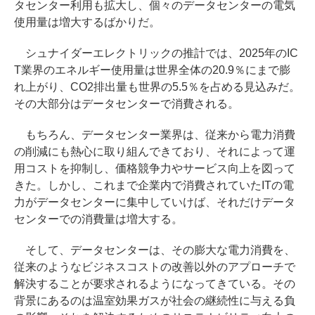
タセンター利用も拡大し、個々のデータセンターの電気
使用量は増大するばかりだ。
シュナイダーエレクトリックの推計では、2025年のIC
T業界のエネルギー使用量は世界全体の20.9％にまで膨
れ上がり、CO2排出量も世界の5.5％を占める見込みだ。
その大部分はデータセンターで消費される。
もちろん、データセンター業界は、従来から電力消費
の削減にも熱心に取り組んできており、それによって運
用コストを抑制し、価格競争力やサービス向上を図って
きた。しかし、これまで企業内で消費されていたITの電
力がデータセンターに集中していけば、それだけデータ
センターでの消費量は増大する。
そして、データセンターは、その膨大な電力消費を、
従来のようなビジネスコストの改善以外のアプローチで
解決することが要求されるようになってきている。その
背景にあるのは温室効果ガスが社会の継続性に与える負