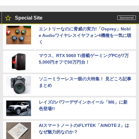
Special Site
エントリーなのに脅威の実力!「Osprey」Nobl
e Audioワイヤレスイヤフォン4機種を一気に聴
く
マウス、RTX 5060 Ti搭載ゲーミングPCが7万
5,000円オフで30万円台！
ソニーミラーレス一眼の大特集！ 見どころ記事
まとめ
レイズのパワーデザインホイール「M6」に新
色登場!!
AIスマートノートのiFLYTEK「AINOTE 2」は
なぜ魅力的なのか？