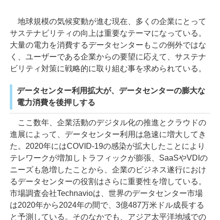
地球規模の気候変動が進む現在、多くの企業にとって
サステナビリティの向上は重要なテーマになっている。
大量の電力を消費するデータセンターもこの例外ではな
く、ユーザーである企業からの要望に応えて、サステナ
ビリティ対策に戦略的に取り組む事を求められている。
データセンター利用拡大が、データセンターの膨大な
電力消費を後押しする
ここ数年、企業活動のデジタル化の推進とクラウドの
進展によって、データセンター利用は急速に増大してき
た。2020年にはCOVID-19の感染が拡大したことにより
テレワークが増加しトラフィックが膨張、SaaSやVDIの
ニーズも急増したことから、企業のビジネス遂行におけ
るデータセンターの役割はさらに重要性を増している。
市場調査会社Technavioは、世界のデータセンター市場
は2020年から2024年の間で、3億487万米ドル成長する
と予測している。そのなかでも、アジア太平洋地域での