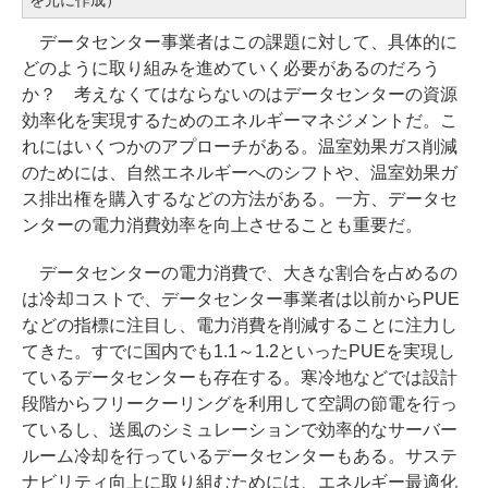
データセンター事業者はこの課題に対して、具体的に
どのように取り組みを進めていく必要があるのだろう
か？ 考えなくてはならないのはデータセンターの資源
効率化を実現するためのエネルギーマネジメントだ。こ
れにはいくつかのアプローチがある。温室効果ガス削減
のためには、自然エネルギーへのシフトや、温室効果ガ
ス排出権を購入するなどの方法がある。一方、データセ
ンターの電力消費効率を向上させることも重要だ。
データセンターの電力消費で、大きな割合を占めるの
は冷却コストで、データセンター事業者は以前からPUE
などの指標に注目し、電力消費を削減することに注力し
てきた。すでに国内でも1.1～1.2といったPUEを実現し
ているデータセンターも存在する。寒冷地などでは設計
段階からフリークーリングを利用して空調の節電を行っ
ているし、送風のシミュレーションで効率的なサーバー
ルーム冷却を行っているデータセンターもある。サステ
ナビリティ向上に取り組むためには、エネルギー最適化