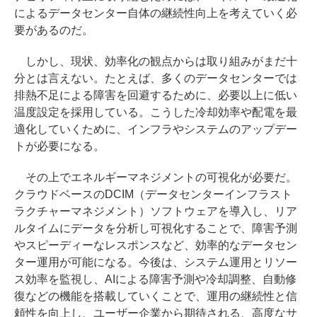
によるデータセンター自体の継続性向上を考えていく必
要があるのだ。
しかし、現状、効率化の観点からは取り組みがまだ十
分とは言えない。たとえば、多くのデータセンターでは
排熱不足による障害を回避するために、必要以上に低い
温度設定を採用している。こうした冷却効率や配電を最
適化していくために、インフラやシステムのアップデー
トが必要になる。
その上でエネルギーマネジメントの可視化が必要だ。
クラウドベースのDCIM（データセンターインフラスト
ラクチャーマネジメント）ソフトウェアを導入し、リア
ルタイムにデータを分析し可視化することで、障害予測
やスピーディーなレスポンスなど、効率的なデータセン
ター運用が可能になる。今後は、システム運用とリソー
ス効率を監視し、AIによる障害予測や冷却調整、自動修
復などの機能を搭載していくことで、運用の継続性と信
頼性を向上し、ユーザー企業から期待される、高度なサ