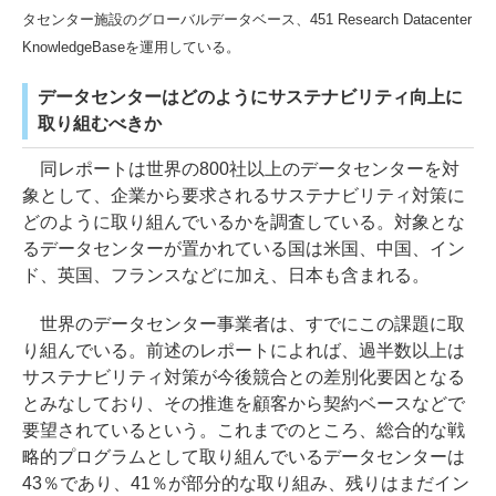
タセンター施設のグローバルデータベース、451 Research Datacenter
KnowledgeBaseを運用している。
データセンターはどのようにサステナビリティ向上に
取り組むべきか
同レポートは世界の800社以上のデータセンターを対
象として、企業から要求されるサステナビリティ対策に
どのように取り組んでいるかを調査している。対象とな
るデータセンターが置かれている国は米国、中国、イン
ド、英国、フランスなどに加え、日本も含まれる。
世界のデータセンター事業者は、すでにこの課題に取
り組んでいる。前述のレポートによれば、過半数以上は
サステナビリティ対策が今後競合との差別化要因となる
とみなしており、その推進を顧客から契約ベースなどで
要望されているという。これまでのところ、総合的な戦
略的プログラムとして取り組んでいるデータセンターは
43％であり、41％が部分的な取り組み、残りはまだイン