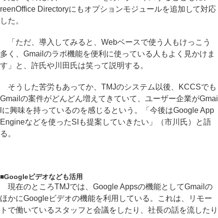
reenOffice Directoryにもオプションモジュールを追加して対応
した。
「ただ、導入してみると、Webベースで使う人もけっこう
多く、Gmailのラボ機能を便利に使っている人もよく見かけま
す」と、許氏や川田氏は笑って説明する。
そうした苦労もあってか、TMJのシステム以後、KCCSでも
Gmailの案件がどんどん増えてきていて、ユーザー企業がGmai
lに興味を持っているのを感じるという。「今後はGoogle App
Engineなどを使ったSIも提案していきたい」（市川氏）と語
る。
■
Googleビデオなども活用
現在のところTMJでは、Google Appsの機能としてGmailの
ほかにGoogleビデオの機能を利用している。これは、リモー
トで働いているスタッフと会議をしたり、社長の話を流したり