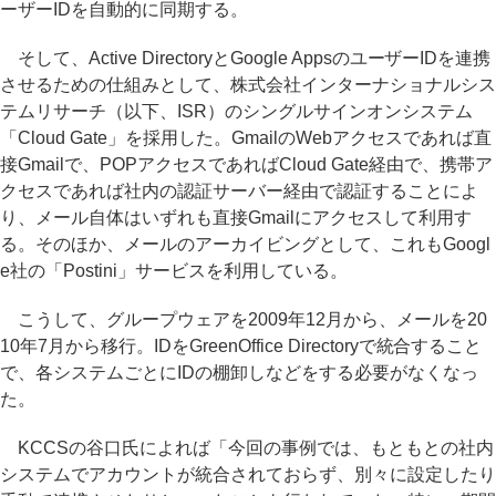
ーザーIDを自動的に同期する。
そして、Active DirectoryとGoogle AppsのユーザーIDを連携
させるための仕組みとして、株式会社インターナショナルシス
テムリサーチ（以下、ISR）のシングルサインオンシステム
「Cloud Gate」を採用した。GmailのWebアクセスであれば直
接Gmailで、POPアクセスであればCloud Gate経由で、携帯ア
クセスであれば社内の認証サーバー経由で認証することによ
り、メール自体はいずれも直接Gmailにアクセスして利用す
る。そのほか、メールのアーカイビングとして、これもGoogl
e社の「Postini」サービスを利用している。
こうして、グループウェアを2009年12月から、メールを20
10年7月から移行。IDをGreenOffice Directoryで統合すること
で、各システムごとにIDの棚卸しなどをする必要がなくなっ
た。
KCCSの谷口氏によれば「今回の事例では、もともとの社内
システムでアカウントが統合されておらず、別々に設定したり