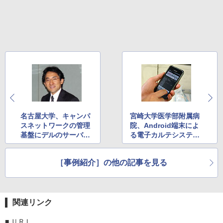
名古屋大学、キャンパ
宮崎大学医学部附属病
スネットワークの管理
院、Android端末によ
基盤にデルのサーバー
る電子カルテシステム
とiSCSIストレージを
環境を構築
導入
［事例紹介］の他の記事を見る
関連リンク
■
ＵＲＬ