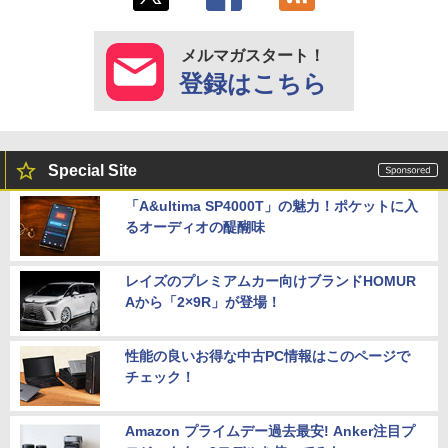
メルマガスタート！
登録はこちら
Special Site
「A&ultima SP4000T」の魅力！ポケットに入
るオーディオの醍醐味
レイズのプレミアムカー向けブランドHOMUR
Aから「2×9R」が登場！
性能の良いお得な中古PC情報はこのページで
チェック！
Amazon プライムデー過去最安! Anker注目プ