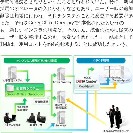
手動で連携させたりといったことも行われていた。特に、期間
採用のオペレータの入れかわりなどもあり、ユーザーIDの追加
削除は頻繁に行われ、それをシステムごとに変更する必要があ
った。それをGreenOffice Directoryで1本化されたというの
も、新しいインフラの利点だ。そのぶん、統合のために従来の
ユーザーIDを整理するのも、大変な作業だった」。結果として
TMJは、運用コストを約4割削減することに成功したという。