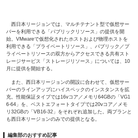
西日本リージョンでは、マルチテナント型で仮想サー
バーを利用できる「パブリックリソース」の提供を開
始。VMwareで仮想化されたホストおよび物理ホストを
利用できる「プライベートリソース」、パブリック／プ
ライベートリソースの双方からアクセスできる共有スト
レージサービス「ストレージリソース」については、10
月に提供を開始する。
また、西日本リージョンの開設に合わせて、仮想サー
バーのラインアップにハイスペックのインスタンスを拡
充。性能保証タイプでは16vコア／メモリ64GBの「VG1
6-64」を、ベストエフォートタイプでは20vコア／メモ
リ32GBの「VB16-32」をそれぞれ追加した。両プランと
も西日本リージョンのみでの提供となる。
編集部のおすすめ記事