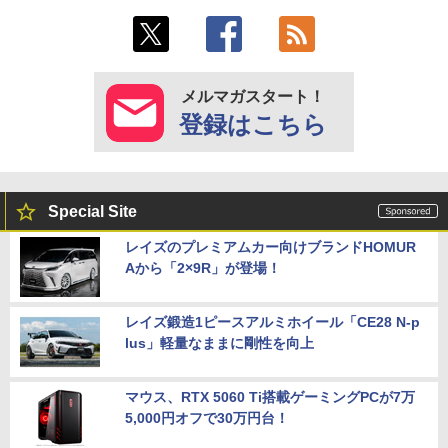
メルマガスタート！
登録はこちら
Special Site
レイズのプレミアムカー向けブランドHOMUR
Aから「2×9R」が登場！
レイズ鍛造1ピースアルミホイール「CE28 N-p
lus」軽量なままに剛性を向上
マウス、RTX 5060 Ti搭載ゲーミングPCが7万
5,000円オフで30万円台！