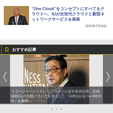
“One Cloud”をコンセプトにすべてをク
ラウドへ、IIJが次世代クラウドと新型ネ
ットワークサービスを発表
2015年7月16日
おすすめ記事
リコージャパンとナレッジワークが資本業務提携、社内
6000人の実践ノウハウを生かした「AI商談記録 for RICO
H」を展開へ
●
●
●