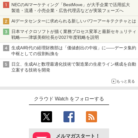
NECのAIマーケティング「BestMove」が大手企業で活用拡大
製造・流通・小売企業・広告代理店などが実装フェーズへ
AIデータセンターに求められる新しいパワーアーキテクチャとは
日本マイクロソフトが描く業務プロセス変革と最新セキュリティ
戦略――津坂美樹社長が2027年度戦略を説明
生成AI時代の経理財務部は「価値創出の中核」に――データ集約
中枢としての役割転換を
日立、生成AIと数理最適化技術で製造業の生産ライン構成を自動
立案する技術を開発
もっと見る
クラウド Watch をフォローする
メルマガスタート！