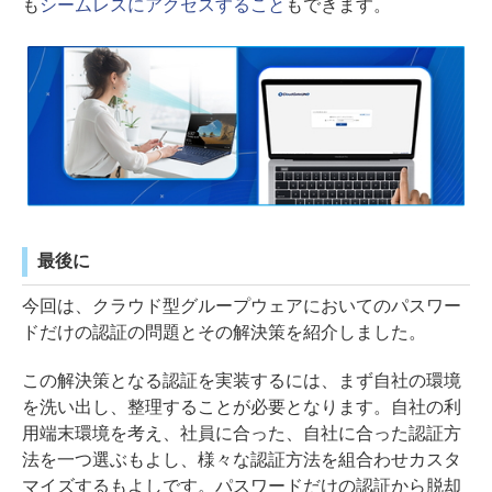
も
シームレスにアクセスすること
もできます。
最後に
今回は、クラウド型グループウェアにおいてのパスワー
ドだけの認証の問題とその解決策を紹介しました。
この解決策となる認証を実装するには、まず自社の環境
を洗い出し、整理することが必要となります。自社の利
用端末環境を考え、社員に合った、自社に合った認証方
法を一つ選ぶもよし、様々な認証方法を組合わせカスタ
マイズするもよしです。パスワードだけの認証から脱却