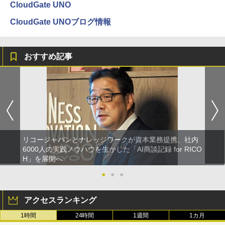
CloudGate UNO
CloudGate UNOブログ情報
おすすめ記事
リコージャパンとナレッジワークが資本業務提携、社内
6000人の実践ノウハウを生かした「AI商談記録 for RICO
H」を展開へ
●
●
●
アクセスランキング
1時間
24時間
1週間
1カ月