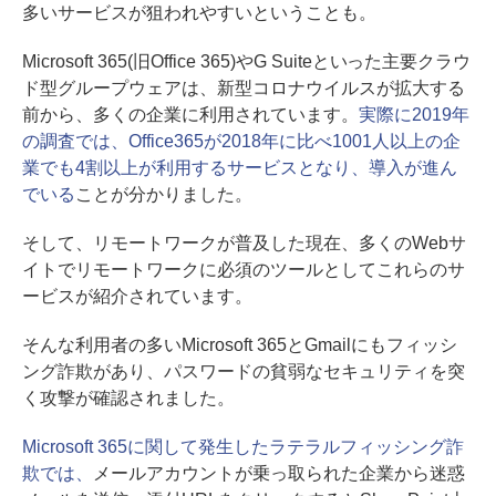
多いサービスが狙われやすいということも。
Microsoft 365(旧Office 365)やG Suiteといった主要クラウ
ド型グループウェアは、新型コロナウイルスが拡大する
前から、多くの企業に利用されています。
実際に2019年
の調査では、Office365が2018年に比べ1001人以上の企
業でも4割以上が利用するサービスとなり、導入が進ん
でいる
ことが分かりました。
そして、リモートワークが普及した現在、多くのWebサ
イトでリモートワークに必須のツールとしてこれらのサ
ービスが紹介されています。
そんな利用者の多いMicrosoft 365とGmailにもフィッシ
ング詐欺があり、パスワードの貧弱なセキュリティを突
く攻撃が確認されました。
Microsoft 365に関して発生したラテラルフィッシング詐
欺では、
メールアカウントが乗っ取られた企業から迷惑