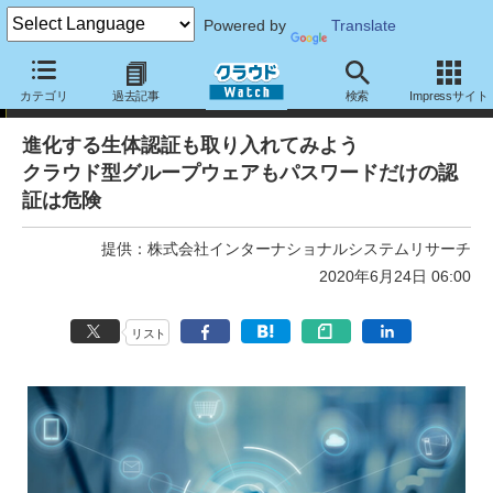
Powered by
Translate
トピック
カテゴリ
過去記事
検索
Impressサイト
進化する生体認証も取り入れてみよう
クラウド型グループウェアもパスワードだけの認
証は危険
提供：
株式会社インターナショナルシステムリサーチ
2020年6月24日 06:00
リスト