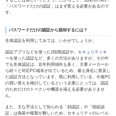
「パスワードだけの認証」はまず変える必要があるので
す。
パスワードだけの認証から脱却するには？
生体認証を利用してみては、いかがでしょうか。
認証アプリなどを使った2段階認証や、
セキュリティキ
ー
を使った認証など、多くの方法がありますが、その中
でも生体認証は、近年利用傾向も多く、主要メーカーか
ら続々と対応PC端末が出ているため、最も身近に普及し
た認証方法となっています。既に利用している、今後PC
の買い替えを検討しているという企業にとっては、認証
のためだけのトークンや機器を揃える必要がありませ
ん。
また、主な手法として知られる「顔認証」や「指紋認
証」は偽装や複製が難しいため、セキュリティのレベル