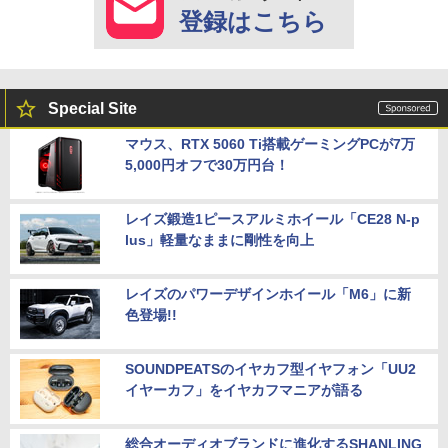
登録はこちら
Special Site
マウス、RTX 5060 Ti搭載ゲーミングPCが7万
5,000円オフで30万円台！
レイズ鍛造1ピースアルミホイール「CE28 N-p
lus」軽量なままに剛性を向上
レイズのパワーデザインホイール「M6」に新
色登場!!
SOUNDPEATSのイヤカフ型イヤフォン「UU2
イヤーカフ」をイヤカフマニアが語る
総合オーディオブランドに進化するSHANLING