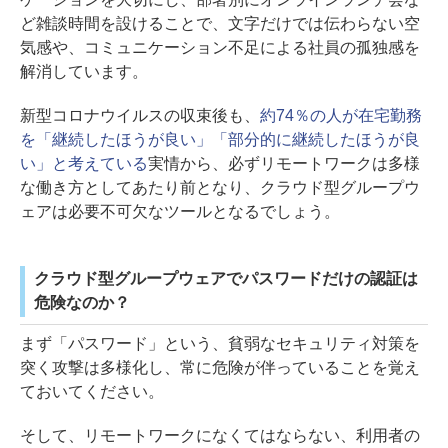
ど雑談時間を設けることで、文字だけでは伝わらない空
気感や、コミュニケーション不足による社員の孤独感を
解消しています。
新型コロナウイルスの収束後も、
約74％の人が在宅勤務
を「継続したほうが良い」「部分的に継続したほうが良
い」と考えている
実情から、必ずリモートワークは多様
な働き方としてあたり前となり、クラウド型グループウ
ェアは必要不可欠なツールとなるでしょう。
クラウド型グループウェアでパスワードだけの認証は
危険なのか？
まず「パスワード」という、貧弱なセキュリティ対策を
突く攻撃は多様化し、常に危険が伴っていることを覚え
ておいてください。
そして、リモートワークになくてはならない、利用者の