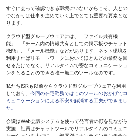
すぐに会って確認できる環境にいないからこそ、人との
つながりは仕事を進めていく上でとても重要な要素とな
ります。
クラウド型グループウェアには、「ファイル共有機
能」、「チーム内の情報共有としての掲示板やチャット
機能」、「メール機能」などがあります。ネット環境を
利用すればリモートワークにおいてほとんどの業務を回
せるだけでなく、リアルタイムで密なコミュニケーショ
ンをとることのできる唯一無二のツールなのです。
私たちISRも以前からクラウド型グループウェアを利用
しており、
今回の在宅勤務ではこのツールのおかげでコ
ミュニケーションによる不安を解消する工夫ができまし
た。
会議はWeb会議システムを使って発言者の顔を見ながら
実施、社員はチャットツールでリアルタイムのコミュニ
ケーションを大切にし、部署別にオンラインランチ会な