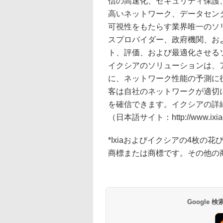
信の高速化、セキュリティ保護
高いネットワーク、データセン
可視性をもたらす業界唯一のソ
スプロバイダー、政府機関、お
ト、評価、および最適化させる
イクシアのソリューションは、
に、ネットワーク性能の予測に
客は自社のネットワークが適切
を確信できます。イクシアの詳細情報は
（日本語サイト：http://www.ix
*Ixiaおよびイクシアの4枚の花び
商標または商標です。その他の
Google