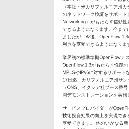
（本社：米カリフォルニア州カラバサス
のネットワーク検証をサポートしました
Networking）がもたらす
できるようになります。今までは主
ましたが、今後、OpenFlow
利点を享受できるようになりま
業界初の標準準拠OpenFlowテ
OpenFlow 1.3がもたら
MPLSやIPv6に対するサポー
17日迄、カリフォルニア州サンタクラ
（ONS、イクシア社ブース番号：3
開デモンストレーションを実施
サービスプロバイダーがOpen
技術投資効果の向上を実現でき
享受できます。 他のいかなる