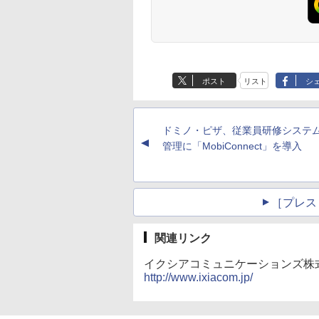
ポスト
リスト
シ
ドミノ・ピザ、従業員研修システ
▲
管理に「MobiConnect」を導入
［プレス
関連リンク
イクシアコミュニケーションズ株
http://www.ixiacom.jp/