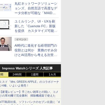
丸紅ネットワークソリューシ
ョンズ、自然言語で高度なデ
ータ分析が可能な「MAIDOA
AI ASSIST」を9月より提供
ユミルリンク、UI・UXを刷
新した「Cuenote FC」新版
を提供 カスタマイズ可能な
ダッシュボード画面を搭載
イベント
AI時代に進化する経理部門の
役割とは何か 業務のすみ分
けとAI活用から考える次世代
ファイナンス戦略
Impress Watchシリーズ 人気記事
時間
24時間
1週間
1カ月
ミスド「Mrs. GREEN APPLE」のコラボドーナ
ツ4種、いよいよ発売！
【家電レビュー】手ごわい雑草との戦い、コメ
リの草刈機で完全勝利 掃除機感覚で使えた
NTT島田社長、ソフトバンクのセブン出資に「d