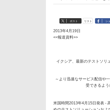
ポスト
リスト
シ
2013年4月19日
<<報道資料>>
イクシア、最新のテストソリュー
～より迅速なサービス配信や一層
受できるよう
米国時間2013年4月15日発表
めのテストソリューションおよ