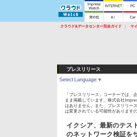
クラウド&データセンター完全ガイド
マ
サービス
セキュリティ
ネットワーク
スイッチ
ルータ
導入事例
イベ
プレスリリース
Select Language
▼
「プレスリリース」コーナーでは、
まま掲載しています。株式会社Impre
はありません。また、プレスリリー
は変更されている可能性があります
イクシア、最新のテストソ
のネットワーク検証を