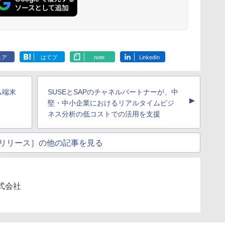
ェア
はてブ
note
LinkedIn
ム端末
SUSEとSAPのチャネルパートナーが、中
▲
堅・中小企業におけるリアルタイムビジ
ネス分析の低コストでの活用を支援
リリース］の他の記事を見る
式会社