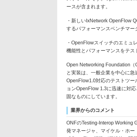
ースが含まれます。
・新しいIxNetwork OpenFl
するパフォーマンスベンチマー
・OpenFlowスイッチのエミュ
機能性とパフォーマンスをテス
Open Networking Found
と実装は、一般企業を中心に急
OpenFlow1.0対応のテストツ
ョンOpenFlow 1.3に迅
固なものにしています。
業界からのコメント
ONFのTesting-Interop 
発マネージャ、マイケル・ホー（M