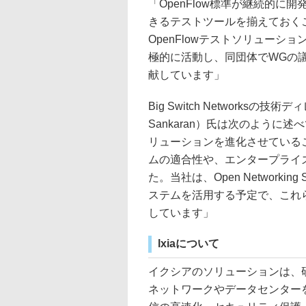
「OpenFlow標準が継続的
きるテストツールを揃えておく
OpenFlowテストソリューシ
極的に活動し、同団体でWGの
献しています」
Big Switch Networks
Sankaran）氏は次のように述
リューションを進化させている
ムの適合性や、エンタープライ
た。当社は、Open Network
ステムを活用する予定で、これ
しています」
lxiaについて
イクシアのソリューションは、
ネットワークやデータセンター