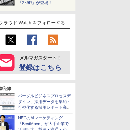
「2×9R」が登場！
クラウド Watch をフォローする
メルマガスタート！
登録はこちら
新記事
パーソルビジネスプロセスデ
ザイン、採用データを集約・
可視化する採用レポート高速
化サービスを提供
NECのAIマーケティング
「BestMove」が大手企業で
活用拡大 製造・流通・小売