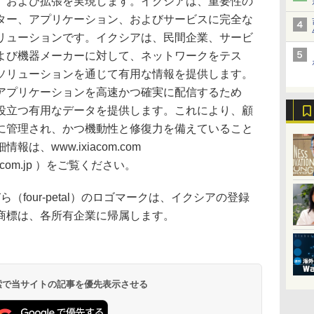
、および拡張を実現します。イクシアは、重要性の
ター、アプリケーション、およびサービスに完全な
リューションです。イクシアは、民間企業、サービ
よび機器メーカーに対して、ネットワークをテス
ソリューションを通じて有用な情報を提供します。
アプリケーションを高速かつ確実に配信するため
役立つ有用なデータを提供します。これにより、顧
に管理され、かつ機動性と修復力を備えていること
、www.ixiacom.com
iacom.jp ）をご覧ください。
ら（four-petal）のロゴマークは、イクシアの登録
商標は、各所有企業に帰属します。
 検索で当サイトの記事を優先表示させる