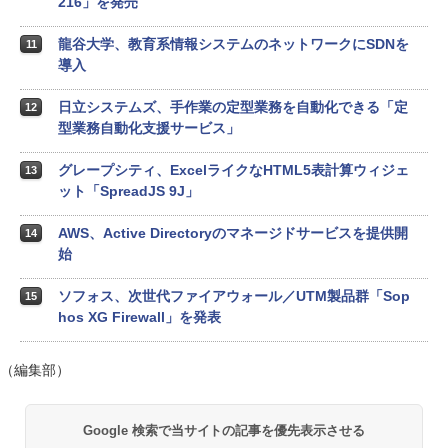
216」を発売
龍谷大学、教育系情報システムのネットワークにSDNを
11
導入
日立システムズ、手作業の定型業務を自動化できる「定
12
型業務自動化支援サービス」
グレープシティ、ExcelライクなHTML5表計算ウィジェ
13
ット「SpreadJS 9J」
AWS、Active Directoryのマネージドサービスを提供開
14
始
ソフォス、次世代ファイアウォール／UTM製品群「Sop
15
hos XG Firewall」を発表
（編集部）
Google 検索で当サイトの記事を優先表示させる