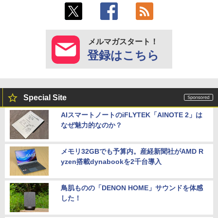
メルマガスタート！
登録はこちら
Special Site
AIスマートノートのiFLYTEK「AINOTE 2」は
なぜ魅力的なのか？
メモリ32GBでも予算内。産経新聞社がAMD R
yzen搭載dynabookを2千台導入
鳥肌ものの「DENON HOME」サウンドを体感
した！