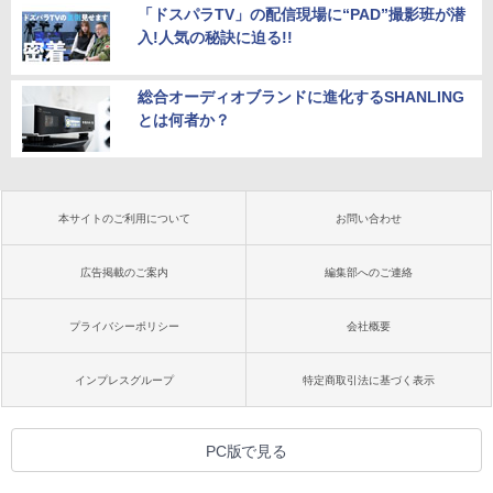
「ドスパラTV」の配信現場に“PAD”撮影班が潜
入!人気の秘訣に迫る!!
総合オーディオブランドに進化するSHANLING
とは何者か？
本サイトのご利用について
お問い合わせ
広告掲載のご案内
編集部へのご連絡
プライバシーポリシー
会社概要
インプレスグループ
特定商取引法に基づく表示
PC版で見る