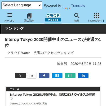
Powered by
Translate
クラウド Watch
トピック
ランキング
カテゴリ
過去記事
検索
Impressサイト
ランキング
Interop Tokyo 2020開催中止のニュースが先週の1
位
クラウド Watch 先週のアクセスランキング
編集部
2020年3月2日 11:28
リスト