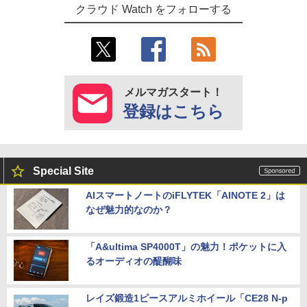
クラウド Watch をフォローする
メルマガスタート！
登録はこちら
Special Site
AIスマートノートのiFLYTEK「AINOTE 2」は
なぜ魅力的なのか？
「A&ultima SP4000T」の魅力！ポケットに入
るオーディオの醍醐味
レイズ鍛造1ピースアルミホイール「CE28 N-p