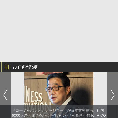
おすすめ記事
リコージャパンとナレッジワークが資本業務提携、社内
6000人の実践ノウハウを生かした「AI商談記録 for RICO