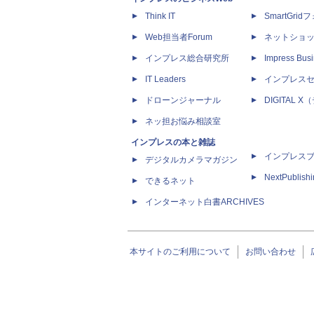
Think IT
SmartGri
Web担当者Forum
ネットショ
インプレス総合研究所
Impress Busi
IT Leaders
インプレス
ドローンジャーナル
DIGITAL
ネッ担お悩み相談室
インプレスの本と雑誌
インプレス
デジタルカメラマガジン
NextPublish
できるネット
インターネット白書ARCHIVES
本サイトのご利用について
お問い合わせ