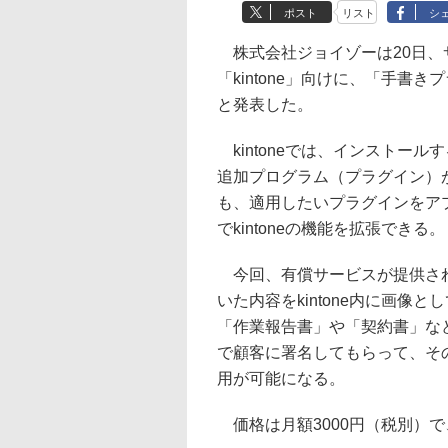
ポスト
リスト
シ
株式会社ジョイゾーは20日、
「kintone」向けに、「手
と発表した。
kintoneでは、インストール
追加プログラム（プラグイン）
も、適用したいプラグインをア
でkintoneの機能を拡張できる。
今回、有償サービスが提供される
いた内容をkintone内に画
「作業報告書」や「契約書」など
で顧客に署名してもらって、その
用が可能になる。
価格は月額3000円（税別）で