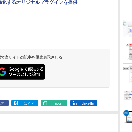
能を強化するオリジナルプラグインを提供
 検索で当サイトの記事を優先表示させる
ェア
はてブ
note
LinkedIn