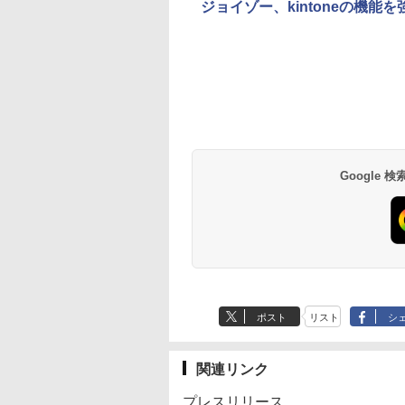
ジョイゾー、kintoneの機
Google
ポスト
リスト
シ
関連リンク
プレスリリース