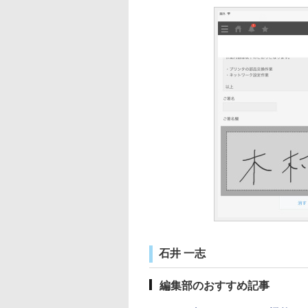
石井 一志
編集部のおすすめ記事