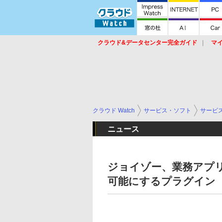
クラウド&データセンター完全ガイド
マ
サービス
セキュリティ
ネットワーク
スイッチ
ルータ
導入事例
イベ
クラウド Watch
サービス・ソフト
サービ
ニュース
ジョイゾー、業務アプリク
可能にするプラグイン