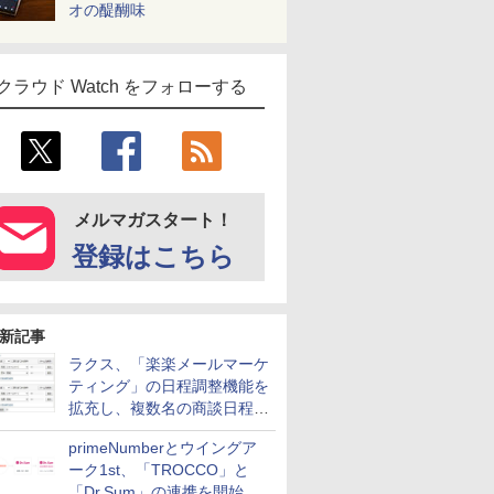
オの醍醐味
クラウド Watch をフォローする
メルマガスタート！
登録はこちら
新記事
ラクス、「楽楽メールマーケ
ティング」の日程調整機能を
拡充し、複数名の商談日程調
整を効率化
primeNumberとウイングア
ーク1st、「TROCCO」と
「Dr.Sum」の連携を開始