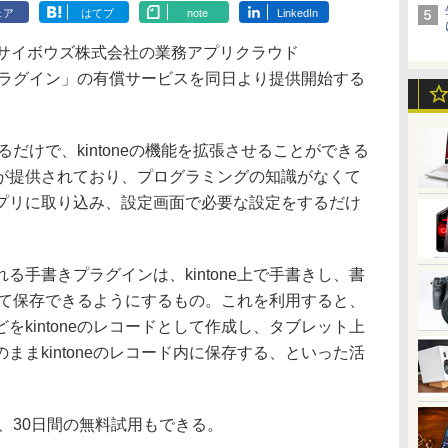
ェア
はてブ
note
LinkedIn
サイボウズ株式会社の業務アプリクラウド
書きプラグイン」の有償サービスを同日より提供開始する
するだけで、kintoneの機能を拡張させることができる
が提供されており、プログラミングの知識がなくて
プリに取り込み、設定画面で必要な設定をするだけ
手書きプラグインは、kintone上で手書きし、書
像として保存できるようにするもの。これを利用すると、
をkintoneのレコードとして作成し、タブレット上
ままkintoneのレコード内に保存する、といった活
、30日間の無料試用もできる。