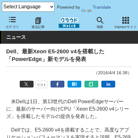
Powered by
Translate
クラウド Watch
ハード・インフラ
ハードウェア
サーバー
カテゴリ
過去記事
検索
Impressサイト
ニュース
Dell、最新Xeon E5-2600 v4を搭載した
「PowerEdge」新モデルを発表
（2016/4/4 16:38）
リスト
米Dellは1日、第13世代のDell PowerEdgeサーバー
に、最新のサーバー向けCPU「Xeon E5-2600 v4シリー
ズ」を搭載したモデルの提供を発表した。
Dellでは、E5-2600 v4を搭載することで、高度なアプ
リケーションパフォーマンスを実現すると説明。E5-269