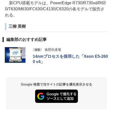
新CPU搭載モデルは、PowerEdge R730/R730xd/R63
0/T630/M630/FC630/C4130/C6320の各モデルで販売さ
れる。
三柳 英樹
編集部のおすすめ記事
仮想化道場
連載
14nmプロセスを採用した「Xeon E5-260
0 v4」
Google 検索で当サイトの記事を優先表示させる