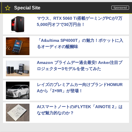
Special Site
マウス、RTX 5060 Ti搭載ゲーミングPCが7万
5,000円オフで30万円台！
「A&ultima SP4000T」の魅力！ポケットに入
るオーディオの醍醐味
Amazon プライムデー過去最安! Anker注目プ
ロジェクター3モデルを使ってみた
レイズのプレミアムカー向けブランドHOMUR
Aから「2×9R」が登場！
AIスマートノートのiFLYTEK「AINOTE 2」は
なぜ魅力的なのか？