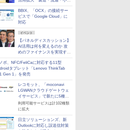
活用拡大 製造・流通・小売
企業・広告代理店などが実装
BBIX、「OCX」の接続サー
フェーズへ
ビスで「Google Cloud」に
対応
イベント
【パネルディスカッション】
AI活用は何を変えるのか 攻
めのファイナンスを実現する
業務設計とマインドセット変
ノボ、NFC/FeliCaに対応する11型
革
droidタブレット「Lenovo ThinkTab
11 Gen 1」を発売
レコモット、「moconavi
LGWANクラウドゲートウェ
イサービス」で新たに5種類
のサービスと連携開始
利用可能サービスは計102種類
に拡大
日立ソリューションズ、新
Outlookに対応し誤送信対策