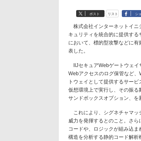
ポスト
リスト
シ
株式会社インターネットイニシア
キュリティを統合的に提供するサ
において、標的型攻撃などに有
表した。
IIJセキュアWebゲートウェ
Webアクセスのログ保管など、
トウェイとして提供するサービ
仮想環境上で実行し、その振る
サンドボックスオプション、を
これにより、シグネチャマッチ
威力を発揮するとのこと。さら
コードや、ロジックが組み込ま
構造を分析する静的コード解析