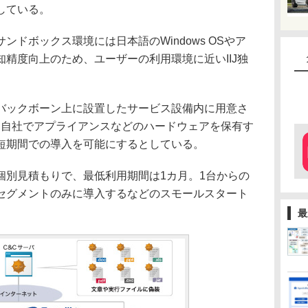
している。
ドボックス環境には日本語のWindows OSやア
精度向上のため、ユーザーの利用環境に近いIIJ独
。
Jバックボーン上に設置したサービス設備内に用意さ
、自社でアプライアンスなどのハードウェアを保有す
短期間での導入を可能にするとしている。
別見積もりで、最低利用期間は1カ月。1台からの
セグメントのみに導入するなどのスモールスタート
最