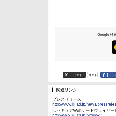
Google
ポスト
リスト
シ
関連リンク
プレスリリース
http://www.iij.ad.jp/news/pressrel
IIJセキュアWebゲートウェイサー
http://www.iij.ad.jp/biz/swg/