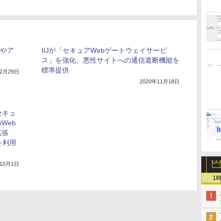
グやア
IIJが「セキュアWebゲートウェイサービ
ス」を強化、悪性サイトへの通信遮断機能を
標準提供
年2月29日
2020年11月18日
セキュ
Web
拡張
を利用
年10月1日
1