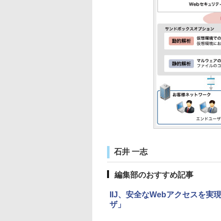
石井 一志
編集部のおすすめ記事
IIJ、安全なWebアクセスを
ザ」