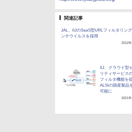
関連記事
JAL、IIJのSaaS型URLフィルタリン
ンチウイルスを採用
2012
IIJ、クラウド型
リティサービスの
フィルタ機能を
ALSIの国産製品
可能に
2021