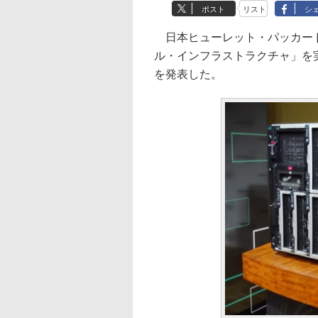
ポスト
リスト
シ
日本ヒューレット・パッカード
ル・インフラストラクチャ」を実現
を発表した。