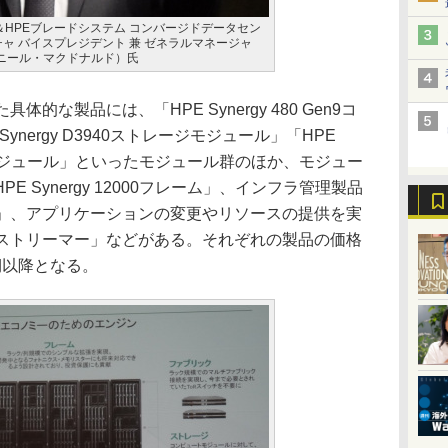
ー＆HPEブレードシステム コンバージドデータセン
ャ バイスプレジデント 兼 ゼネラルマネージャ
ald（ニール・マクドナルド）氏
具体的な製品には、「HPE Synergy 480 Gen9コ
ynergy D3940ストレージモジュール」「HPE
 スイッチモジュール」といったモジュール群のほか、モジュー
 Synergy 12000フレーム」、インフラ管理製品
ーザー」、アプリケーションの変更やリソースの提供を実
メージストリーマー」などがある。それぞれの製品の価格
期以降となる。