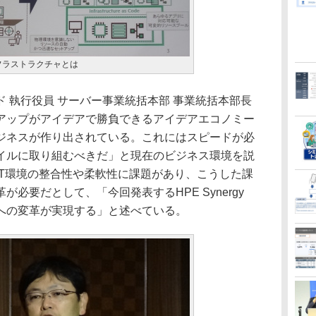
フラストラクチャとは
 執行役員 サーバー事業統括本部 事業統括本部長
アップがアイデアで勝負できるアイデアエコノミー
ジネスが作り出されている。これにはスピードが必
イルに取り組むべきだ」と現在のビジネス環境を説
IT環境の整合性や柔軟性に課題があり、こうした課
必要だとして、「今回発表するHPE Synergy
への変革が実現する」と述べている。