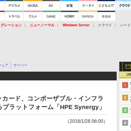
イグレーション
ニューノーマル
Windows Server
クラウド
ハード
トピック
ストレージ（HW）
オープンソース
SaaS
標的型
ント
ウェア
サーバー
1
ッカード、コンポーザブル・インフラ
ラットフォーム「HPE Synergy」
（2016/1/28 06:00）