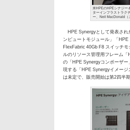
米HPEのHPEシナジ
ターインフラストラクチ
ー、Neil MacDon
HPE Synergyとして発表された
ンピュートモジュール」「HPE S
FlexFabric 40Gb F8
ルのリソース管理用フレーム「HPE
の「HPE Synergyコンポ
現する「HPE Synergyイ
は未定で、販売開始は第2四半