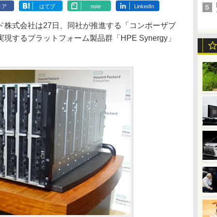
ェア
はてブ
note
LinkedIn
株式会社は27日、同社が推進する「コンポーザブ
するプラットフォーム製品群「HPE Synergy」