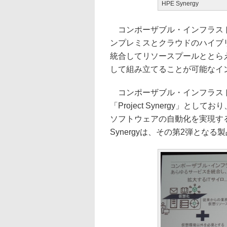
HPE Synergy
コンポーザブル・インフラスト
ンプレミスとクラウドのハイブ
統合してリソースプールととら
して組み立てることが可能なイ
コンポーザブル・インフラスト
「Project Synergy」と
ソフトウェアの自動化を実現す
Synergyは、その第2弾となる