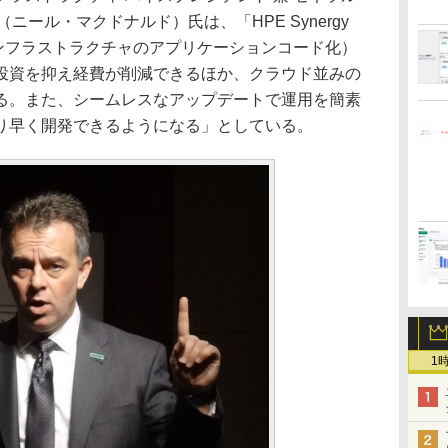
ld（ニール・マクドナルド）氏は、「HPE Synergy
 Code（インフラストラクチャのアプリケーションコード化）
投資を抑え経費が削減できるほか、クラウド並みの
る。また、シームレスなアップデートで運用を簡素
り早く開発できるようになる」としている。
1