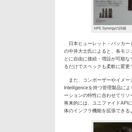
HPE Synergyの詳細
日本ヒューレット・パッカード
の中井大士氏によると、各モジ
とに自由に接続・増設が可能な
るだけでスペックも柔軟に変更
また、コンポーザーやイメージストリ
Intelligenceを持つ管理
ーションの特性に合わせてリソ
将来的には、ユニファイドAP
体のインフラ機能を拡張できる