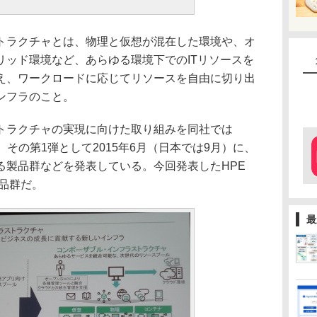
ラクチャとは、物理と仮想が混在した環境や、オ
リッド環境など、あらゆる環境下でのITリソースを
え、ワークロードに応じてリソースを自由に切り出
ンフラのこと。
ラクチャの実現に向けた取り組みを同社では
しており、その第1弾として2015年6月（日本では9月）に、
る製品群などを発表している。今回発表したHPE
製品群だ。
最