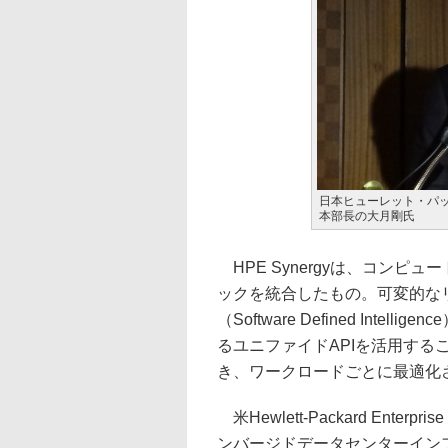
日本ヒューレット・パッ
本部長の大月剛氏
HPE Synergyは、コン
ックを統合したもの。可変的な
（Software Defined In
るユニファイドAPIを活用す
き、ワークロードごとに最適化
米Hewlett-Packard Ente
ンバージドデータセンターインフ