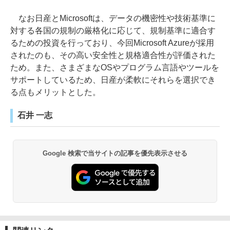
なお日産とMicrosoftは、データの機密性や技術基準に
対する各国の規制の厳格化に応じて、規制基準に適合す
るための投資を行っており、今回Microsoft Azureが採用
されたのも、その高い安全性と規格適合性が評価された
ため。また、さまざまなOSやプログラム言語やツールを
サポートしているため、日産が柔軟にそれらを選択でき
る点もメリットとした。
石井 一志
Google 検索で当サイトの記事を優先表示させる