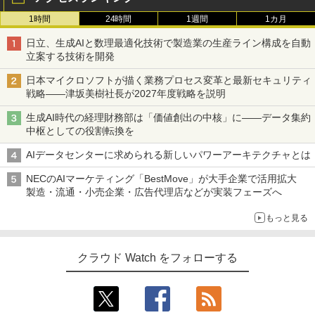
1時間
24時間
1週間
1カ月
日立、生成AIと数理最適化技術で製造業の生産ライン構成を自動
立案する技術を開発
日本マイクロソフトが描く業務プロセス変革と最新セキュリティ
戦略――津坂美樹社長が2027年度戦略を説明
生成AI時代の経理財務部は「価値創出の中核」に――データ集約
中枢としての役割転換を
AIデータセンターに求められる新しいパワーアーキテクチャとは
NECのAIマーケティング「BestMove」が大手企業で活用拡大
製造・流通・小売企業・広告代理店などが実装フェーズへ
もっと見る
クラウド Watch をフォローする