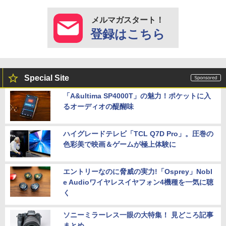
メルマガスタート！
登録はこちら
Special Site
「A&ultima SP4000T」の魅力！ポケットに入
るオーディオの醍醐味
ハイグレードテレビ「TCL Q7D Pro」。圧巻の
色彩美で映画＆ゲームが極上体験に
エントリーなのに脅威の実力!「Osprey」Nobl
e Audioワイヤレスイヤフォン4機種を一気に聴
く
ソニーミラーレス一眼の大特集！ 見どころ記事
まとめ