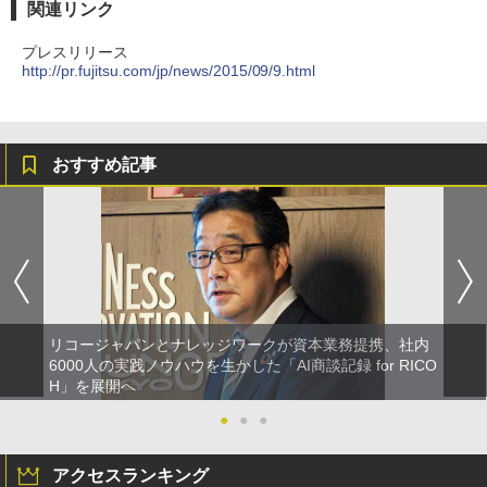
関連リンク
プレスリリース
http://pr.fujitsu.com/jp/news/2015/09/9.html
おすすめ記事
リコージャパンとナレッジワークが資本業務提携、社内
6000人の実践ノウハウを生かした「AI商談記録 for RICO
H」を展開へ
●
●
●
アクセスランキング