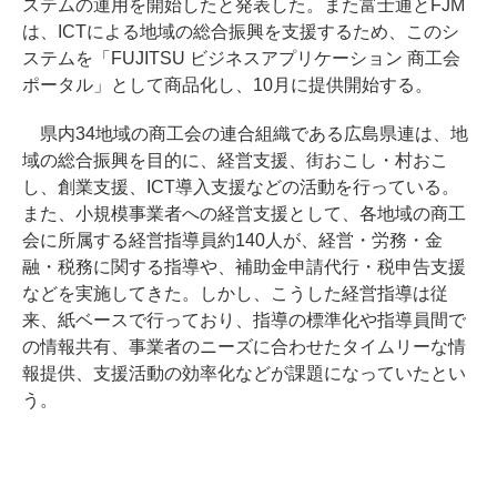
ステムの運用を開始したと発表した。また富士通とFJM
は、ICTによる地域の総合振興を支援するため、このシ
ステムを「FUJITSU ビジネスアプリケーション 商工会
ポータル」として商品化し、10月に提供開始する。
県内34地域の商工会の連合組織である広島県連は、地
域の総合振興を目的に、経営支援、街おこし・村おこ
し、創業支援、ICT導入支援などの活動を行っている。
また、小規模事業者への経営支援として、各地域の商工
会に所属する経営指導員約140人が、経営・労務・金
融・税務に関する指導や、補助金申請代行・税申告支援
などを実施してきた。しかし、こうした経営指導は従
来、紙ベースで行っており、指導の標準化や指導員間で
の情報共有、事業者のニーズに合わせたタイムリーな情
報提供、支援活動の効率化などが課題になっていたとい
う。