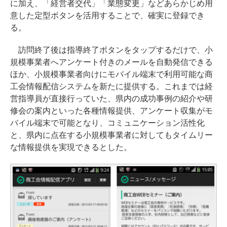
に加え、「経営者交代」「業態変更」などあらかじめ用
意した定型ボタンを活用することで、確実に登録でき
る。
訪問終了後は指導終了ボタンをタップするだけで、小
規模事業者へアンケート付きのメールを自動発信できる
ほか、小規模事業者向けにモバイル端末で利用可能な商
工会情報配信システムを新たに提供する。これまでは経
営指導員が直接行っていた、県内の成功事例の紹介や研
修会の案内といった各種情報提供、アンケート収集がモ
バイル端末で可能となり、コミュニケーション活性化
と、県内に点在する小規模事業者に対してもタイムリー
な情報提供を実現できるとした。