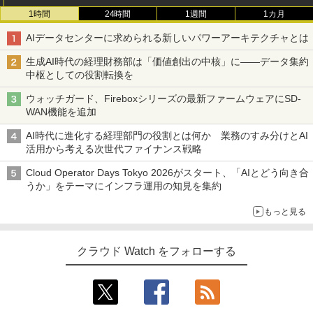
1時間
24時間
1週間
1カ月
AIデータセンターに求められる新しいパワーアーキテクチャとは
生成AI時代の経理財務部は「価値創出の中核」に――データ集約
中枢としての役割転換を
ウォッチガード、Fireboxシリーズの最新ファームウェアにSD-
WAN機能を追加
AI時代に進化する経理部門の役割とは何か 業務のすみ分けとAI
活用から考える次世代ファイナンス戦略
Cloud Operator Days Tokyo 2026がスタート、「AIとどう向き合
うか」をテーマにインフラ運用の知見を集約
もっと見る
クラウド Watch をフォローする