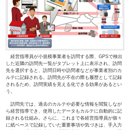
経営指導員が小規模事業者を訪問する際、GPSで検出
した近隣の訪問先一覧がタブレット上に表示され、訪問
先を選択すると、訪問日時や訪問者などが事業者別のカ
ルテに記録される。訪問先が不在の際も履歴として記録
されるため、訪問実績を見える化できる効果があるとい
う。
訪問先では、過去のカルテや必要な情報を閲覧しなが
ら経営指導でき、使用したデータもカルテに自動的に記
録される仕組み。さらに、これまで各経営指導員が個々
に紙ベースで記録していた重要事項や気づきは、手入力