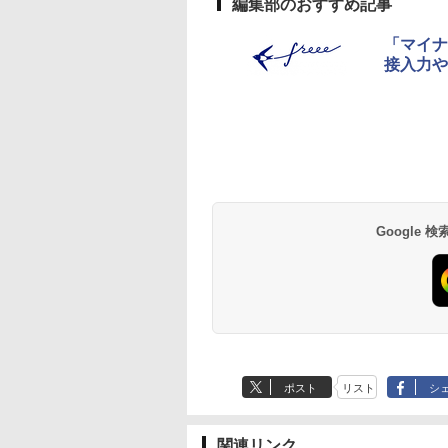
編集部のおすすめ記事
「マイナ
接入力や
Google
ポスト
リスト
シ
関連リンク