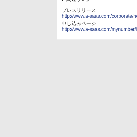
プレスリリース
http://www.a-saas.com/corporate
申し込みページ
http://www.a-saas.com/mynumber/i