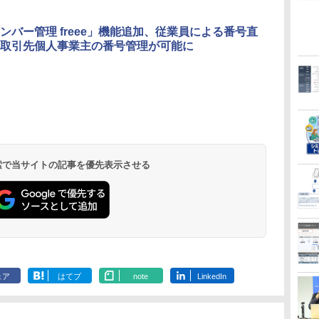
ンバー管理 freee」機能追加、従業員による番号直
取引先個人事業主の番号管理が可能に
 検索で当サイトの記事を優先表示させる
ェア
はてブ
note
LinkedIn