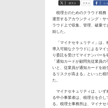
ポスト
リスト
シ
税理士のためのクラウド税務・会
運営するアカウンティング・サ
ラウド上で収集、管理、破棄で
始した。
「マイナセキュリティ」は、税理
導入可能なクラウドによるマイ
り委託を受けてマイナンバーを
「通知カードが顧問先従業員の
いと、従業員が通知カードを紛
るリスクが高まる」といった税
た。
マイナセキュリティは、いずれ
る中小事業者は、税理士を介し
る。税理士事務所は、マイナセ