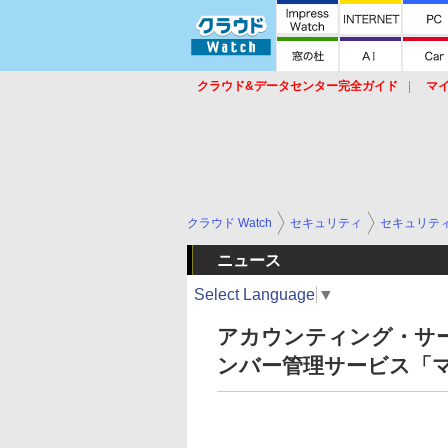
クラウド&データセンター完全ガイド
マ
サービス
セキュリティ
ネットワーク
スイッチ
ルータ
導入事例
イベ
クラウド Watch
セキュリティ
セキュリテ
ニュース
Select Language
▼
アカウンティング・サ
ンバー管理サービス「