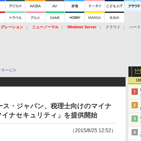
イグレーション
ニューノーマル
Windows Server
クラウド
ハード
トピック
ストレージ（HW）
オープンソース
SaaS
標的型
ント
ィサービス
1
ース・ジャパン、税理士向けのマイナ
マイナセキュリティ」を提供開始
（2015/8/25 12:52）