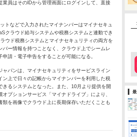
従業員はそのIDから管理画面にログインして、直接
ットなどで入力されたマイナンバーはマイナセキュ
aaSクラウド給与システムや税務システムと連動でき
Sクラウド税務システムとマイナセキュリティの両方を
ンバー情報を持つことなく、クラウド上でシームレ
子申請・電子申告をすることが可能になる。
ャパンは、マイナセキュリティをサービスライン
イン上で日々の記帳からマイナンバーを利用した税
できるシステムとなった。また、10月より提供を開
最
償オプションサービス「マイナドライブ」により、
書類を画像でクラウド上に長期保存いただくことも