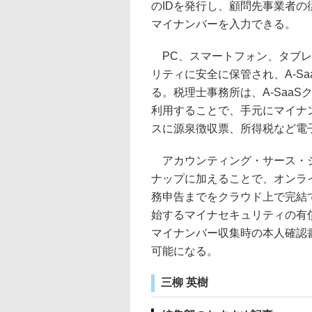
のIDを発行し、顧問先事業者の
マイナンバーを入力できる。
PC、スマートフォン、タブレ
リティに安全に保管され、A-S
る。税理士事務所は、A-Saa
利用することで、手元にマイナ
スに源泉徴収票、所得税など電
アカウンティング・サース・ジ
ナップに加えることで、オンラ
務申告までをクラウド上で完結
始するマイナセキュリティの有
マイナンバー収集時の本人確認
可能になる。
三柳 英樹