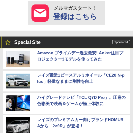
メルマガスタート！
登録はこちら
Special Site
Amazon プライムデー過去最安! Anker注目プ
ロジェクター3モデルを使ってみた
レイズ鍛造1ピースアルミホイール「CE28 N-p
lus」軽量なままに剛性を向上
ハイグレードテレビ「TCL Q7D Pro」。圧巻の
色彩美で映画＆ゲームが極上体験に
レイズのプレミアムカー向けブランドHOMUR
Aから「2×9R」が登場！