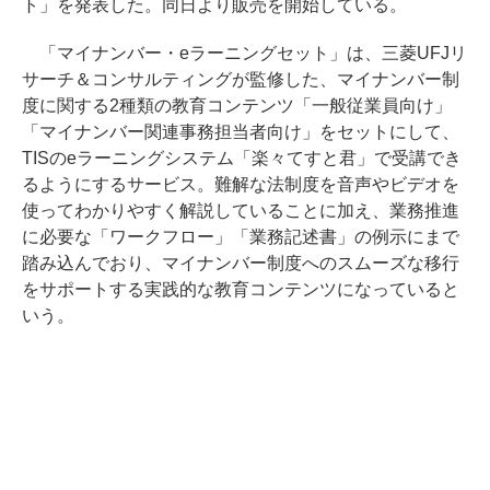
ト」を発表した。同日より販売を開始している。
「マイナンバー・eラーニングセット」は、三菱UFJリ
サーチ＆コンサルティングが監修した、マイナンバー制
度に関する2種類の教育コンテンツ「一般従業員向け」
「マイナンバー関連事務担当者向け」をセットにして、
TISのeラーニングシステム「楽々てすと君」で受講でき
るようにするサービス。難解な法制度を音声やビデオを
使ってわかりやすく解説していることに加え、業務推進
に必要な「ワークフロー」「業務記述書」の例示にまで
踏み込んでおり、マイナンバー制度へのスムーズな移行
をサポートする実践的な教育コンテンツになっていると
いう。