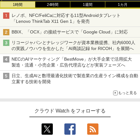
1時間
24時間
1週間
1カ月
レノボ、NFC/FeliCaに対応する11型Androidタブレット
「Lenovo ThinkTab X11 Gen 1」を発売
BBIX、「OCX」の接続サービスで「Google Cloud」に対応
リコージャパンとナレッジワークが資本業務提携、社内6000人
の実践ノウハウを生かした「AI商談記録 for RICOH」を展開へ
NECのAIマーケティング「BestMove」が大手企業で活用拡大
製造・流通・小売企業・広告代理店などが実装フェーズへ
日立、生成AIと数理最適化技術で製造業の生産ライン構成を自動
立案する技術を開発
もっと見る
クラウド Watch をフォローする