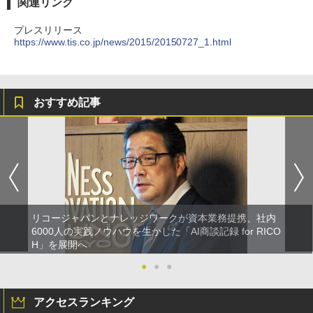
関連リンク
プレスリリース
https://www.tis.co.jp/news/2015/20150727_1.html
おすすめ記事
リコージャパンとナレッジワークが資本業務提携、社内
6000人の実践ノウハウを生かした「AI商談記録 for RICO
H」を展開へ
●
●
●
アクセスランキング