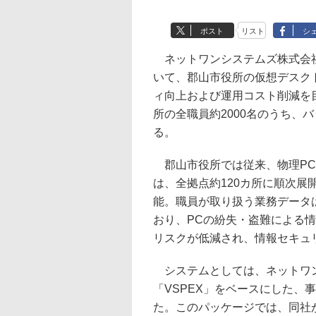
ポスト
リスト
シ
ネットワンシステムズ株式会社は1
いて、郡山市役所の仮想デスク
ィ向上および運用コスト削減を目
所の全職員約2000名のうち、
る。
郡山市役所では従来、物理PC
は、全拠点約120カ所に順次
能。職員が取り扱う業務データ
おり、PCの紛失・盗難による
リスクが低減され、情報セキュ
システムとしては、ネットワン
「VSPEX」をベースにした、
た。このパッケージでは、同社が導入