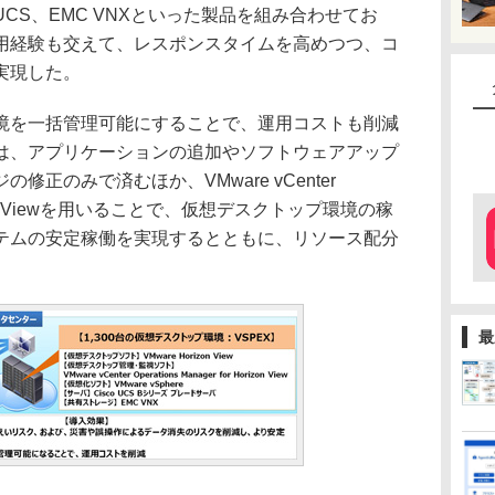
Cisco UCS、EMC VNXといった製品を組み合わせてお
用経験も交えて、レスポンスタイムを高めつつ、コ
実現した。
を一括管理可能にすることで、運用コストも削減
は、アプリケーションの追加やソフトウェアアップ
正のみで済むほか、VMware vCenter
r Horizon Viewを用いることで、仮想デスクトップ環境の稼
テムの安定稼働を実現するとともに、リソース配分
最