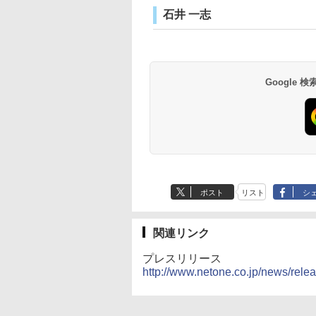
石井 一志
Google
ポスト
リスト
シ
関連リンク
プレスリリース
http://www.netone.co.jp/news/rel