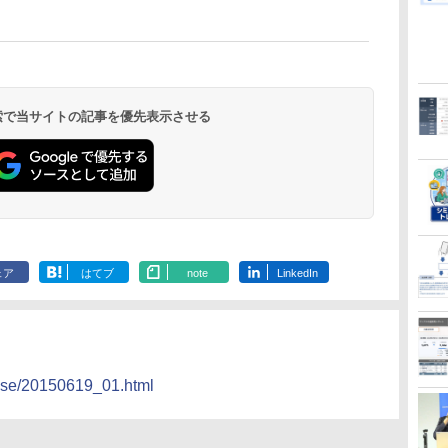
 検索で当サイトの記事を優先表示させる
ェア
はてブ
note
LinkedIn
ease/20150619_01.html