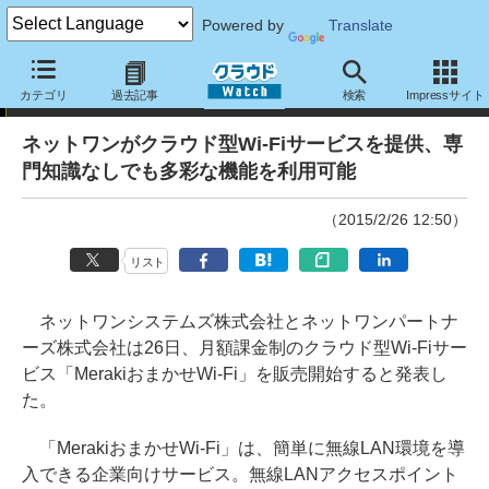
Powered by
Translate
ニュース
カテゴリ
過去記事
検索
Impressサイト
ネットワンがクラウド型Wi-Fiサービスを提供、専
門知識なしでも多彩な機能を利用可能
（2015/2/26 12:50）
リスト
ネットワンシステムズ株式会社とネットワンパートナ
ーズ株式会社は26日、月額課金制のクラウド型Wi-Fiサー
ビス「MerakiおまかせWi-Fi」を販売開始すると発表し
た。
「MerakiおまかせWi-Fi」は、簡単に無線LAN環境を導
入できる企業向けサービス。無線LANアクセスポイント