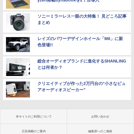
yzen搭載dynabookを2千台導入
ソニーミラーレス一眼の大特集！ 見どころ記事
まとめ
レイズのパワーデザインホイール「M6」に新
色登場!!
総合オーディオブランドに進化するSHANLING
とは何者か？
クリエイティブが作った2万円台の“小さなピュ
アオーディオスピーカー”
本サイトのご利用について
お問い合わせ
広告掲載のご案内
編集部へのご連絡