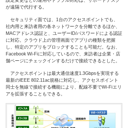
設定変更などの運用やトラブル対応は、サポートデスク
が遠隔で代行する。
セキュリティ面では、1台のアクセスポイントでも、
社内用と来訪者用の各ネットワークを分離できるほか、
MACアドレス認証と、ユーザーID/パスワードによる認証
に対応。クラウド上の管理画面でアプリの種類を把握
し、特定のアプリをブロックすることも可能だ。なお、
Facebook Wi-Fiに対応しているので、来訪者は企業・店
舗ページにチェックインするだけで接続できるとした。
アクセスポイントは最大通信速度1.3Gbpsを実現する
最新のIEEE 802.11ac規格に対応し、アクセスポイント
同士を無線で接続する機能により、配線不要でWi-Fiエリ
アを拡張することもできる。