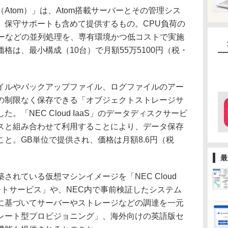
tom）」は、Atom搭載サーバーとその管理シス
、保守サポートも含めて提供するもの。CPU負荷の
バーなどの並列処理を、専有環境かつ低コストで実施
格は、最小構成（10台）で月額55万5100円（税・
ルやバックアップファイル、ログファイルのアー
の制限なく保存できる「オブジェクトストレージサ
。「NEC Cloud IaaS」のデータディスクサービ
スと組み合わせて利用することにより、データ保存
と。GB単位で提供され、価格は月額8.6円（税
最
れている仮想マシンイメージを「NEC Cloud
ポートサービス」や、NEC内で事前検証したシステム
に基づいてサーバーやストレージなどの調達を一元
レート型プロビジョニング」、海外向けの英語版セ