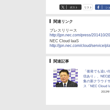
ポスト
リスト
シ
関連リンク
プレスリリース
http://jpn.nec.com/press/201410/
NEC Cloud IaaS
http://jpn.nec.com/cloud/service/pl
関連記事
「後発でも追い
信あり」、NEC
集の新クラウド
ス「NEC Cloud 
2013