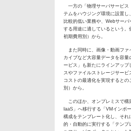
一方の「物理サーバサービス（A
テムをハウジング環境に設置し
比較的低い業務や、Webサー
する用途に適しているという。価
初期費用別）から。
また同時に、画像・動画ファイ
カイブなど大容量データを容量
ービス」も新たにラインアップした
スやファイルストレージサービ
コストの最適化を実現するとのこ
別）から。
このほか、オンプレミスで構築さ
IaaS」へ移行する「VMイン
構成をテンプレート化し、それ
的・自動的に実行する「テンプ