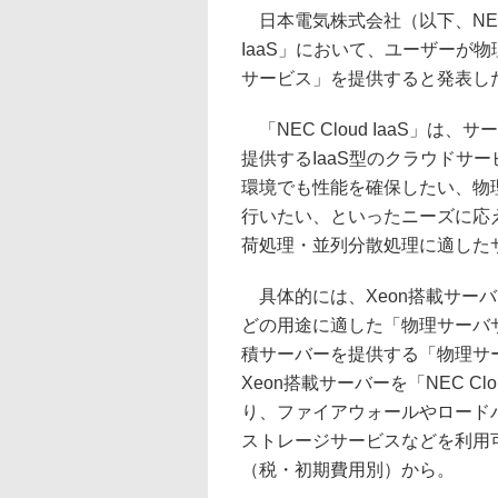
日本電気株式会社（以下、NEC）
IaaS」において、ユーザーが
サービス」を提供すると発表し
「NEC Cloud IaaS」は
提供するIaaS型のクラウドサ
環境でも性能を確保したい、物
行いたい、といったニーズに応
荷処理・並列分散処理に適した
具体的には、Xeon搭載サーバ
どの用途に適した「物理サーバサ
積サーバーを提供する「物理サー
Xeon搭載サーバーを「NEC C
り、ファイアウォールやロード
ストレージサービスなどを利用可
（税・初期費用別）から。