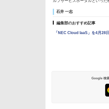
ルフサービスポータルといった
石井 一志
編集部のおすすめ記事
「NEC Cloud IaaS」を
Google