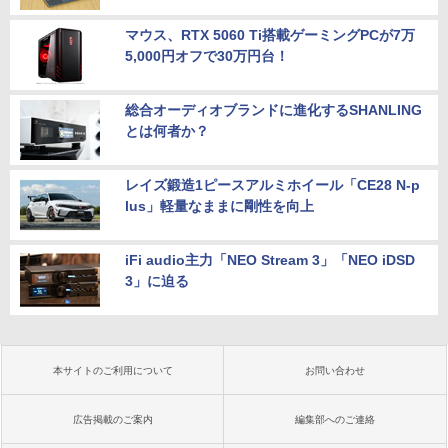
マウス、RTX 5060 Ti搭載ゲーミングPCが7万
5,000円オフで30万円台！
総合オーディオブランドに進化するSHANLING
とは何者か？
レイズ鍛造1ピースアルミホイール「CE28 N-p
lus」軽量なままに剛性を向上
iFi audio主力「NEO Stream 3」「NEO iDSD
3」に迫る
本サイトのご利用について
お問い合わせ
広告掲載のご案内
編集部へのご連絡