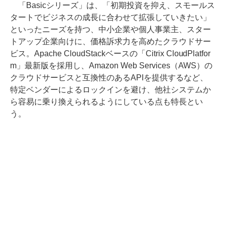
「Basicシリーズ」は、「初期投資を抑え、スモールス
タートでビジネスの成長に合わせて拡張していきたい」
といったニーズを持つ、中小企業や個人事業主、スター
トアップ企業向けに、価格訴求力を高めたクラウドサー
ビス。Apache CloudStackベースの「Citrix CloudPlatfor
m」最新版を採用し、Amazon Web Services（AWS）の
クラウドサービスと互換性のあるAPIを提供するなど、
特定ベンダーによるロックインを避け、他社システムか
ら容易に乗り換えられるようにしている点も特長とい
う。