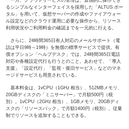
一方、クラウドサービスの管理は、直感的に操作でき
るシンプルなインターフェイスを採用した「ALTUS ポー
タル」を用いて、仮想サーバーの作成やファイアウォー
ル設定などのクラウド運用に必要な操作から、リソース
利用状況やご利用料金の確認までを一元的に行える。
さらに、24時間365日有人対応のメールサポート（電
話は平日9時～19時）を無償の標準サービスで提供。有
償オプション「ヘルプデスク」では、24時間365日電話
対応や各種設定代行も行うとのこと。あわせて、「導入
支援」「設定代行」「監視・復旧サービス」などのマネ
ージドサービスも用意されている。
基本料金は、1vCPU（1GHz 相当）、512MBメモリ、
20GBディスクの「ミニサーバー」で月額500円（税
別）。1vCPU（2GHz 相当）、1GBメモリ、20GBディ
スクの「リソースパック」で月額1400円（税別）。従量
制でリソースを追加することもできる。