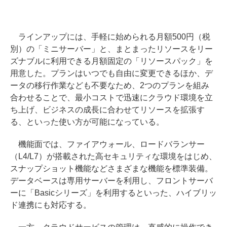
ラインアップには、手軽に始められる月額500円（税
別）の「ミニサーバー」と、まとまったリソースをリー
ズナブルに利用できる月額固定の「リソースパック」を
用意した。プランはいつでも自由に変更できるほか、デ
ータの移行作業なども不要なため、2つのプランを組み
合わせることで、最小コストで迅速にクラウド環境を立
ち上げ、ビジネスの成長に合わせてリソースを拡張す
る、といった使い方が可能になっている。
機能面では、ファイアウォール、ロードバランサー
（L4/L7）が搭載された高セキュリティな環境をはじめ、
スナップショット機能などさまざまな機能を標準装備。
データベースは専用サーバーを利用し、フロントサーバ
ーに「Basicシリーズ」を利用するといった、ハイブリッ
ド連携にも対応する。