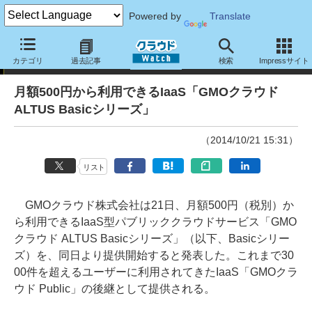
Powered by
Translate
ニュース
カテゴリ
過去記事
検索
Impressサイト
月額500円から利用できるIaaS「GMOクラウド
ALTUS Basicシリーズ」
（2014/10/21 15:31）
リスト
GMOクラウド株式会社は21日、月額500円（税別）か
ら利用できるIaaS型パブリッククラウドサービス「GMO
クラウド ALTUS Basicシリーズ」（以下、Basicシリー
ズ）を、同日より提供開始すると発表した。これまで30
00件を超えるユーザーに利用されてきたIaaS「GMOクラ
ウド Public」の後継として提供される。