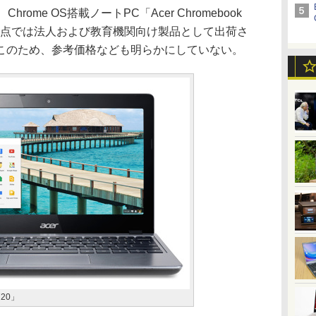
ome OS搭載ノートPC「Acer Chromebook
時点では法人および教育機関向け製品として出荷さ
このため、参考価格なども明らかにしていない。
720」