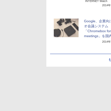
INTERNET Watch
2014
Google、企業
オ会議システム
「Chromebox for
meetings」を
2014