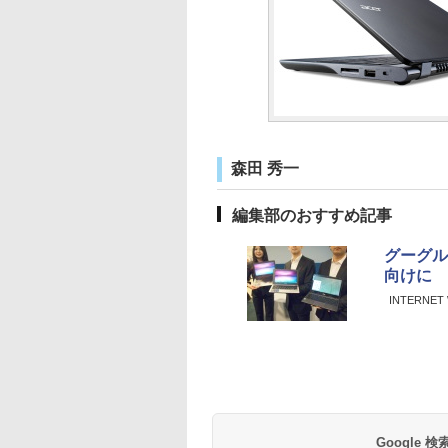
森田 秀一
編集部のおすすめ記事
グーグル
向けに
INTERNET 
Google