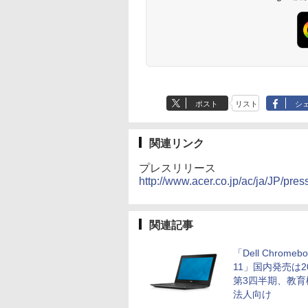
ポスト
リスト
シ
関連リンク
プレスリリース
http://www.acer.co.jp/ac/ja/JP/pre
関連記事
「Dell Chromebo
11」国内発売は2
第3四半期、教育
法人向け