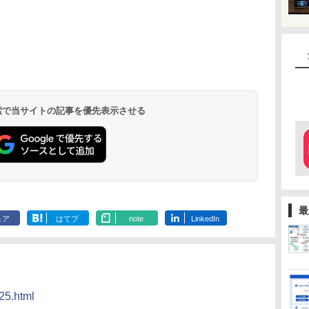
 検索で当サイトの記事を優先表示させる
最
ェア
はてブ
note
LinkedIn
25.html