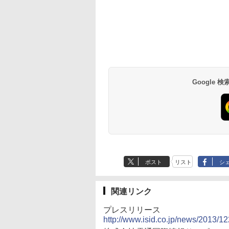
Google
ポスト
リスト
シ
関連リンク
プレスリリース
http://www.isid.co.jp/news/2013/12