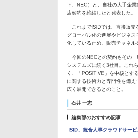
下、NEC）と、自社の大手企業向
店契約を締結したと発表した。
これまでISIDでは、直接販売を
グローバル化の進展やビジネス
化しているため、販売チャネル
今回のNECとの契約もその一
システムズに続く3社目。これ
く、「POSITIVE」を中核と
に関する技術力と専門性を備え
広く展開できるとのこと。
石井 一志
編集部のおすすめ記事
ISID、統合人事クラウドサービス「