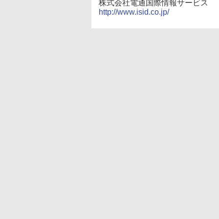
株式会社電通国際情報サービス
http://www.isid.co.jp/