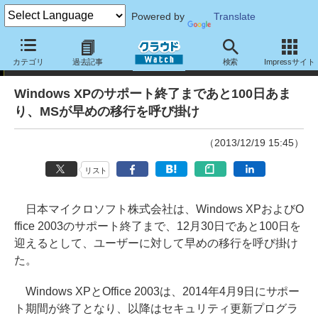
Powered by
Translate
ニュース
カテゴリ
過去記事
検索
Impressサイト
Windows XPのサポート終了まであと100日あま
り、MSが早めの移行を呼び掛け
（2013/12/19 15:45）
リスト
日本マイクロソフト株式会社は、Windows XPおよびO
ffice 2003のサポート終了まで、12月30日であと100日を
迎えるとして、ユーザーに対して早めの移行を呼び掛け
た。
Windows XPとOffice 2003は、2014年4月9日にサポー
ト期間が終了となり、以降はセキュリティ更新プログラ