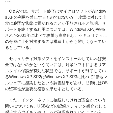
た。
Q＆Aでは、サポート終了はマイクロソフトがWindow
s XPの利用を禁止するものではないが、攻撃に対して非
常に脆弱な状態に置かれることが予想されると説明。サ
ポートを終了する利用については、Windows XPが発売
された2001年に比べて攻撃も高度化し、セキュリティ上
の脅威に十分対抗するのは構造上からも難しくなってい
るとしている。
セキュリティ対策ソフトをインストールしていれば安
全ではないのかという問いには、対策ソフトによるリア
ルタイム保護が有効な状態でも、サポートが終了してい
るWindows XP SP2はWindows XP SP3に比べて2倍もマ
ルウェアに感染したという調査結果があり、防御にはOS
の堅牢性が重要な役割を果たすとしている。
また、インターネットに接続しなければ安全かという
問いについても、USBなどの記録メディアを媒介として
感染するウイルスやワームが確認されていることから、