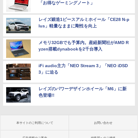
「お得なゲーミングノート」
レイズ鍛造1ピースアルミホイール「CE28 N-p
lus」軽量なままに剛性を向上
メモリ32GBでも予算内。産経新聞社がAMD R
yzen搭載dynabookを2千台導入
iFi audio主力「NEO Stream 3」「NEO iDSD
3」に迫る
レイズのパワーデザインホイール「M6」に新
色登場!!
本サイトのご利用について
お問い合わせ
広告掲載のご案内
編集部へのご連絡