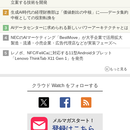
立案する技術を開発
生成AI時代の経理財務部は「価値創出の中核」に――データ集約
中枢としての役割転換を
AIデータセンターに求められる新しいパワーアーキテクチャとは
NECのAIマーケティング「BestMove」が大手企業で活用拡大
製造・流通・小売企業・広告代理店などが実装フェーズへ
レノボ、NFC/FeliCaに対応する11型Androidタブレット
「Lenovo ThinkTab X11 Gen 1」を発売
もっと見る
クラウド Watch をフォローする
メルマガスタート！
登録はこちら