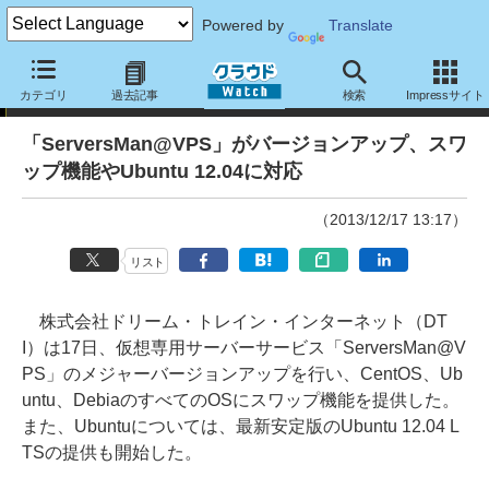
Powered by
Translate
ニュース
カテゴリ
過去記事
検索
Impressサイト
「ServersMan@VPS」がバージョンアップ、スワ
ップ機能やUbuntu 12.04に対応
（2013/12/17 13:17）
リスト
株式会社ドリーム・トレイン・インターネット（DT
I）は17日、仮想専用サーバーサービス「ServersMan@V
PS」のメジャーバージョンアップを行い、CentOS、Ub
untu、DebiaのすべてのOSにスワップ機能を提供した。
また、Ubuntuについては、最新安定版のUbuntu 12.04 L
TSの提供も開始した。