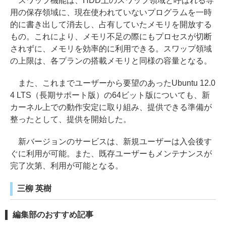
スワップ機能は、HDD上のスワップ領域と呼ばれる専
用の保存領域に、現在使われていないプログラムを一時
的に書き出して消去し、占有していたメモリを開放する
もの。これにより、メモリ不足の際にもプロセスが切断
されずに、メモリを効率的に利用できる。スワップ領域
の上限は、各プランの搭載メモリと同様の容量となる。
また、これまでユーザーから要望のあったUbuntu 12.0
4 LTS（長期サポート版）の64ビット版についても、新
カーネル上での動作安定に取り組み、提供できる準備が
整ったとして、提供を開始した。
新バージョンのサービスは、新規ユーザーは入会後す
ぐに利用が可能。また、既存ユーザーもメンテナンスが
完了次第、利用が可能となる。
三柳 英樹
編集部のおすすめ記事