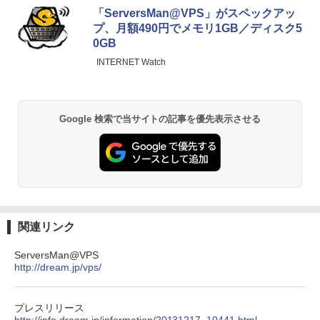
「ServersMan@VPS」がスペックアッ
プ、月額490円でメモリ1GB／ディスク5
0GB
INTERNET Watch
Google 検索で当サイトの記事を優先表示させる
関連リンク
ServersMan@VPS
http://dream.jp/vps/
プレスリリース