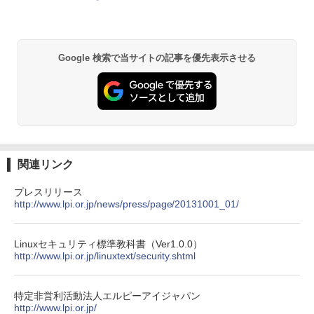
Google 検索で当サイトの記事を優先表示させる
関連リンク
プレスリリース
http://www.lpi.or.jp/news/press/page/20131001_01/
Linuxセキュリティ標準教科書（Ver1.0.0）
http://www.lpi.or.jp/linuxtext/security.shtml
特定非営利活動法人エルピーアイジャパン
http://www.lpi.or.jp/