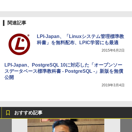
関連記事
LPI-Japan、「Linuxシステム管理標準教
科書」を無料配布、LPIC学習にも最適
2015年6月2日
LPI-Japan、PostgreSQL 10に対応した「オープンソー
スデータベース標準教科書 - PostgreSQL -」新版を無償
公開
2019年3月4日
おすすめ記事