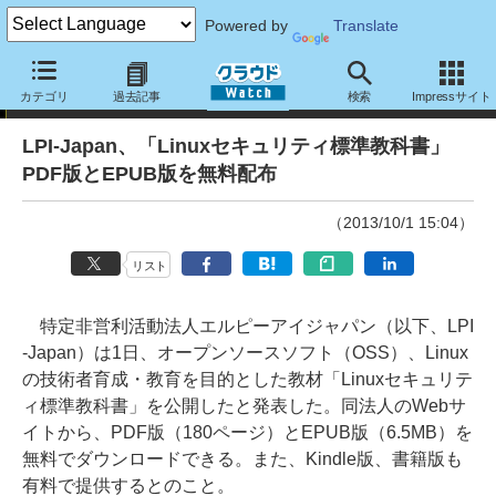
Powered by
Translate
ニュース
カテゴリ
過去記事
検索
Impressサイト
LPI-Japan、「Linuxセキュリティ標準教科書」
PDF版とEPUB版を無料配布
（2013/10/1 15:04）
リスト
特定非営利活動法人エルピーアイジャパン（以下、LPI
-Japan）は1日、オープンソースソフト（OSS）、Linux
の技術者育成・教育を目的とした教材「Linuxセキュリテ
ィ標準教科書」を公開したと発表した。同法人のWebサ
イトから、PDF版（180ページ）とEPUB版（6.5MB）を
無料でダウンロードできる。また、Kindle版、書籍版も
有料で提供するとのこと。