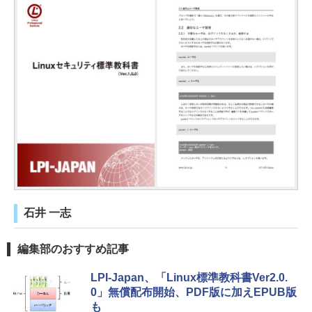
石井 一志
編集部のおすすめ記事
LPI-Japan、「Linux標準教科書Ver2.0.
0」無償配布開始、PDF版に加えEPUB版
も