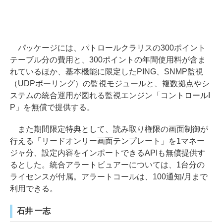
パッケージには、パトロールクラリスの300ポイント
テーブル分の費用と、300ポイントの年間使用料が含ま
れているほか、基本機能に限定したPING、SNMP監視
（UDPポーリング）の監視モジュールと、複数拠点やシ
ステムの統合運用が図れる監視エンジン「コントロールI
P」を無償で提供する。
また期間限定特典として、読み取り権限の画面制御が
行える「リードオンリー画面テンプレート」を1マネー
ジャ分、設定内容をインポートできるAPIも無償提供す
るとした。統合アラートビュアーについては、1台分の
ライセンスが付属。アラートコールは、100通知/月まで
利用できる。
石井 一志