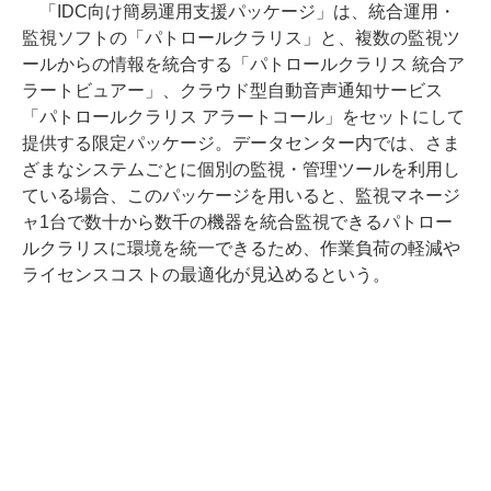
「IDC向け簡易運用支援パッケージ」は、統合運用・
監視ソフトの「パトロールクラリス」と、複数の監視ツ
ールからの情報を統合する「パトロールクラリス 統合ア
ラートビュアー」、クラウド型自動音声通知サービス
「パトロールクラリス アラートコール」をセットにして
提供する限定パッケージ。データセンター内では、さま
ざまなシステムごとに個別の監視・管理ツールを利用し
ている場合、このパッケージを用いると、監視マネージ
ャ1台で数十から数千の機器を統合監視できるパトロー
ルクラリスに環境を統一できるため、作業負荷の軽減や
ライセンスコストの最適化が見込めるという。