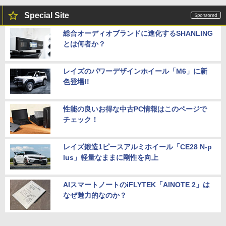
Special Site
総合オーディオブランドに進化するSHANLING
とは何者か？
レイズのパワーデザインホイール「M6」に新
色登場!!
性能の良いお得な中古PC情報はこのページで
チェック！
レイズ鍛造1ピースアルミホイール「CE28 N-p
lus」軽量なままに剛性を向上
AIスマートノートのiFLYTEK「AINOTE 2」は
なぜ魅力的なのか？