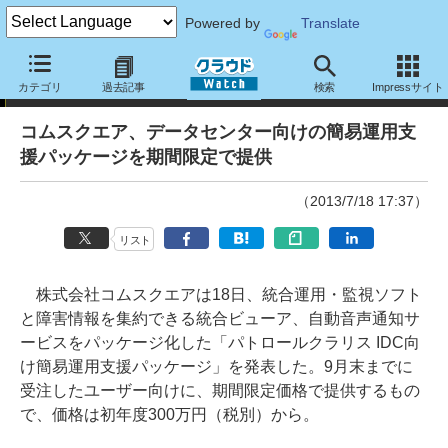
Powered by
Translate
ニュース
カテゴリ
過去記事
検索
Impressサイト
コムスクエア、データセンター向けの簡易運用支
援パッケージを期間限定で提供
（2013/7/18 17:37）
リスト
株式会社コムスクエアは18日、統合運用・監視ソフト
と障害情報を集約できる統合ビューア、自動音声通知サ
ービスをパッケージ化した「パトロールクラリス IDC向
け簡易運用支援パッケージ」を発表した。9月末までに
受注したユーザー向けに、期間限定価格で提供するもの
で、価格は初年度300万円（税別）から。