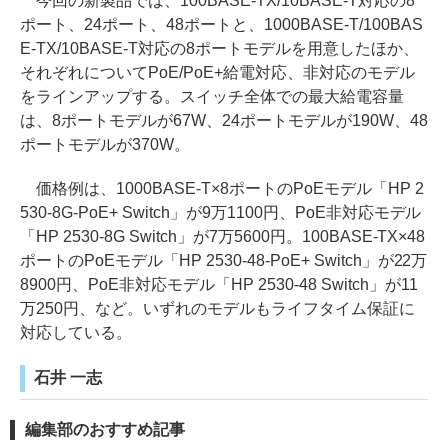
今回の新製品では、100BASE-TX/10BASE-T対応の8
ポート、24ポート、48ポートと、1000BASE-T/100BAS
E-TX/10BASE-T対応の8ポートモデルを用意したほか、
それぞれについてPoE/PoE+給電対応、非対応のモデル
をラインアップする。スイッチ全体での最大給電容量
は、8ポートモデルが67W、24ポートモデルが190W、48
ポートモデルが370W。
価格例は、1000BASE-T×8ポートのPoEモデル「HP 2
530-8G-PoE+ Switch」が9万1100円、PoE非対応モデル
「HP 2530-8G Switch」が7万5600円。100BASE-TX×48
ポートのPoEモデル「HP 2530-48-PoE+ Switch」が22万
8900円、PoE非対応モデル「HP 2530-48 Switch」が11
万250円、など。いずれのモデルもライフタイム保証に
対応している。
石井 一志
編集部のおすすめ記事