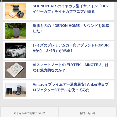
SOUNDPEATSのイヤカフ型イヤフォン「UU2
イヤーカフ」をイヤカフマニアが語る
鳥肌ものの「DENON HOME」サウンドを体感
した！
レイズのプレミアムカー向けブランドHOMUR
Aから「2×9R」が登場！
AIスマートノートのiFLYTEK「AINOTE 2」は
なぜ魅力的なのか？
Amazon プライムデー過去最安! Anker注目プ
ロジェクター3モデルを使ってみた
本サイトのご利用について
お問い合わせ