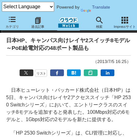
Powered by
Translate
ニュース
カテゴリ
過去記事
検索
Impressサイト
日本HP、キャンパス向けレイヤ2スイッチ8モデル
～PoE給電対応の48ポート製品も
（2013/7/5 16:25）
リスト
日本ヒューレット・パッカード株式会社（日本HP）は
5日、キャンパス向けレイヤ2アクセススイッチ「HP 253
0 Switchシリーズ」において、エントリークラスのスイ
ッチ8モデルを追加すると発表した。100Mbps対応の6モ
デルと、1Gbps対応の2モデルを新たに提供する。
「HP 2530 Switchシリーズ」は、CLI管理に対応し、